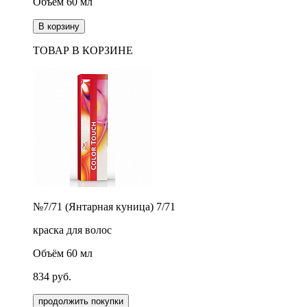
Объём 60 мл
В корзину
ТОВАР В КОРЗИНЕ
№7/71 (Янтарная куница) 7/71
краска для волос
Объём 60 мл
834
руб.
продолжить покупки