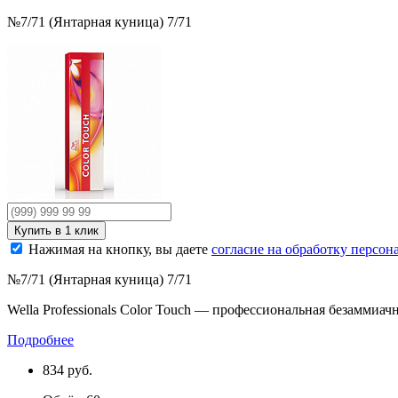
№7/71 (Янтарная куница) 7/71
Нажимая на кнопку, вы даете
согласие на обработку персо
№7/71 (Янтарная куница) 7/71
Wella Professionals Color Touch — профессиональная безаммиач
Подробнее
834
руб.