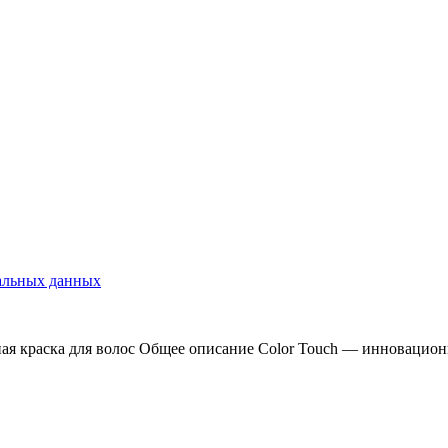
нальных данных
ная краска для волос Общее описание Color Touch — инновационна