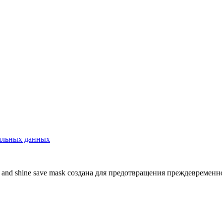
нальных данных
r and shine save mask создана для предотвращения преждевреме