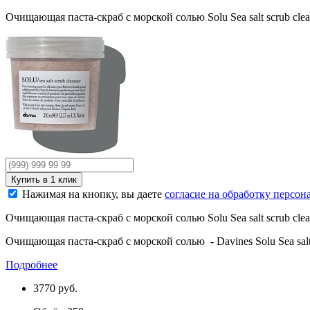
Очищающая паста-скраб с морской солью Solu Sea salt scrub clea
Нажимая на кнопку, вы даете
согласие на обработку персо
Очищающая паста-скраб с морской солью Solu Sea salt scrub clea
Очищающая паста-скраб с морской солью - Davines Solu Sea salt
Подробнее
3770
руб.