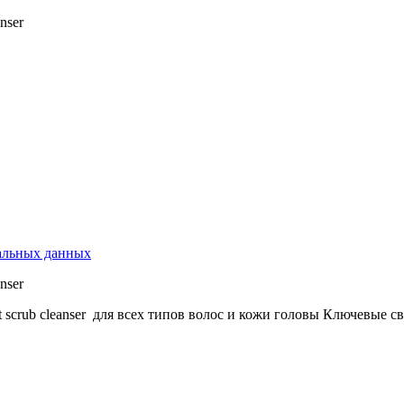
nser
нальных данных
nser
 scrub cleanser для всех типов волос и кожи головы Ключевые св