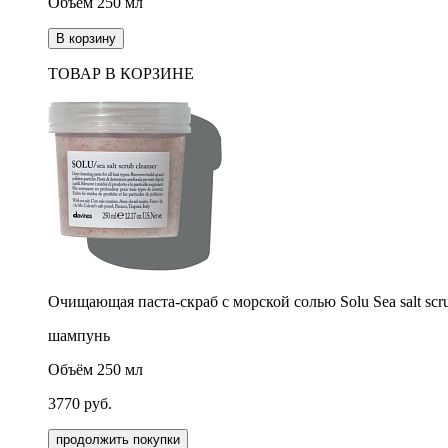
Объём 250 мл
В корзину
ТОВАР В КОРЗИНЕ
Очищающая паста-скраб с морской солью Solu Sea salt scru
шампунь
Объём 250 мл
3770
руб.
продолжить покупки