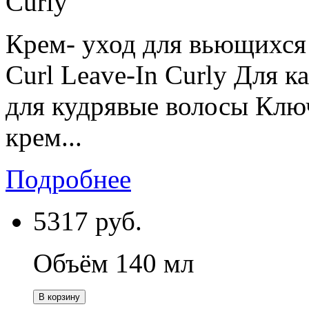
Curly
Крем- уход для вьющихся 
Curl Leave-In Curly Для 
для кудрявые волосы Клю
крем...
Подробнее
5317
руб.
Объём 140 мл
В корзину