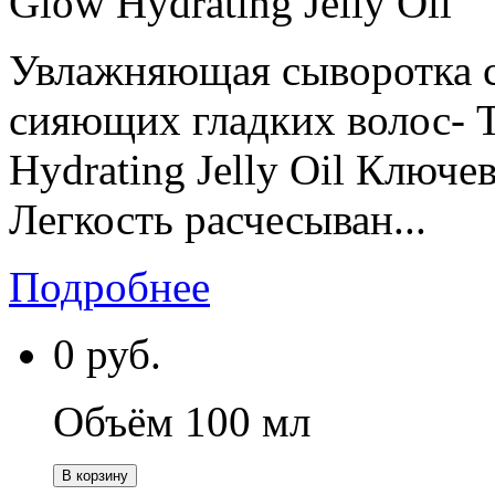
Glow Hydrating Jelly Oil
Увлажняющая сыворотка с
сияющих гладких волос- 
Hydrating Jelly Oil Ключ
Легкость расчесыван...
Подробнее
0
руб.
Объём 100 мл
В корзину