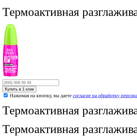
Термоактивная разглажива
Нажимая на кнопку, вы даете
согласие на обработку персо
Термоактивная разглажива
Термоактивная разглажив