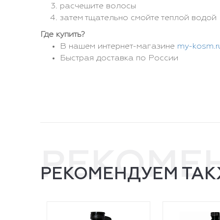
расчешите волосы
затем тщательно смойте теплой водой
Где купить?
В нашем интернет-магазине
my-kosm.r
Быстрая доставка по России
РЕКОМЕ
РЕКОМЕНДУЕМ ТАК