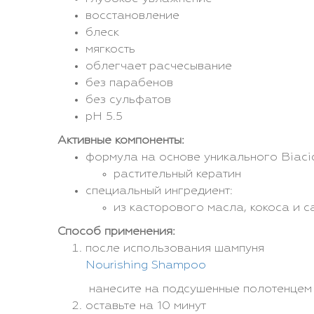
восстановление
блеск
мягкость
облегчает расчесывание
без парабенов
без сульфатов
pH 5.5
Активные компоненты:
формула на основе уникального Biaci
растительный кератин
специальный ингредиент:
из касторового масла, кокоса и с
Способ применения:
после использования шампуня
Nourishing Shampoo
нанесите на подсушенные полотенце
оставьте на 10 минут