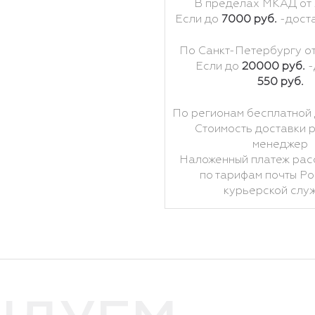
В пределах МКАД от
Если до
7000 руб.
-дост
По Санкт-Петербургу о
Если до
20000 руб.
-
550 руб.
По регионам бесплатной 
Стоимость доставки 
менеджер
Наложенный платеж рас
по тарифам почты Ро
курьерской слу