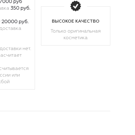
7000 руб
авка
350 руб.
ВЫСОКОЕ КАЧЕСТВО
т
20000 руб.
доставка
Только оригинальная
косметика
доставки нет.
расчитает
считывается
ссии или
жбой