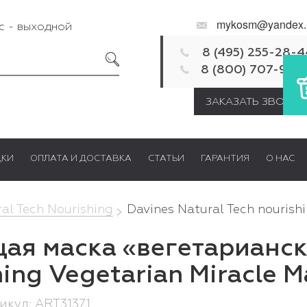
mykosm@yandex.
Вс - выходной
8 (495) 255-28-4
8 (800) 707-92-
ЗАКАЗАТЬ ЗВОНОК
ДКИ
ОПЛАТА И ДОСТАВКА
СТАТЬИ
ГАРАНТИЯ
О НАС
al Tech Nourishing
Davines Natural Tech nourish
я маска «вегетарианско
hing Vegetarian Miracle 
тикул: ART31371