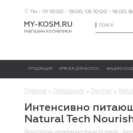
Пн - Пт 10:00 - 19:00; Сб 10:00 - 16:00; 
ПРОДУКЦИЯ
КРАСКА ДЛЯ ВОЛОС
АКЦИИ/СКИ
Главная
Продукция
Davines
Natur
Интенсивно питающа
Natural Tech Nouris
Nourishing vegetarian miracle mask , Ар