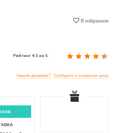
В избранное
Рейтинг
4.5
из 5:
Нашли дешевле?
Сообщить о снижении цены
воза
ТАВКА