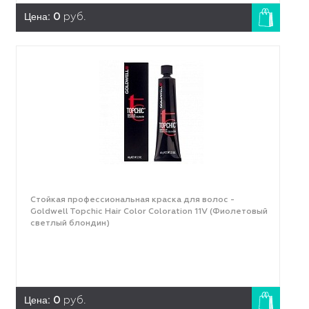
Цена:
0
руб.
Стойкая профессиональная краска для волос -
Goldwell Topchic Hair Color Coloration 11V (Фиолетовый
светлый блондин)
Цена:
0
руб.