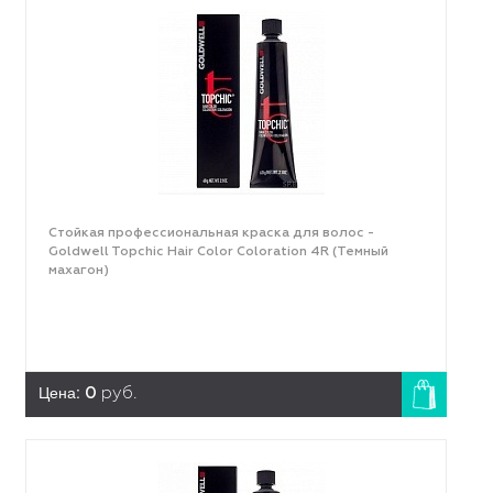
Стойкая профессиональная краска для волос -
Goldwell Topchic Hair Color Coloration 4R (Темный
махагон)
Цена:
0
руб.