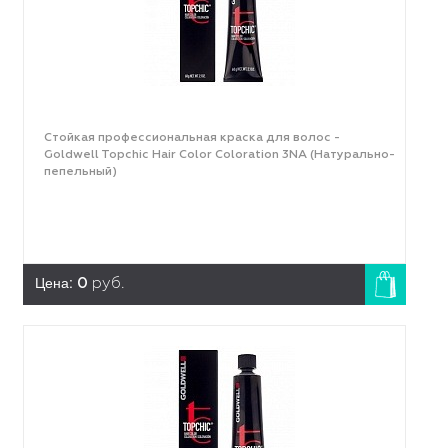
Стойкая профессиональная краска для волос -
Goldwell Topchic Hair Color Coloration 3NА (Натурально-
пепельный)
Цена:
0
руб.