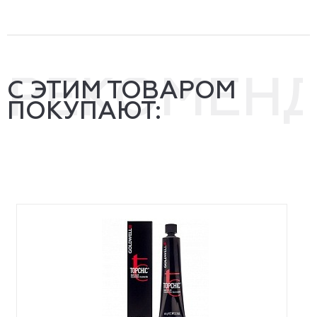
РЕКОМЕН
С ЭТИМ ТОВАРОМ
ПОКУПАЮТ: