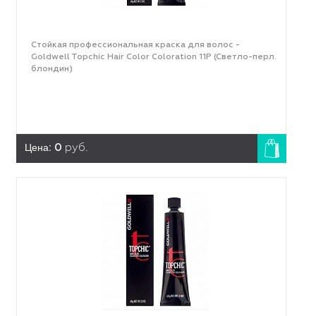
Стойкая профессиональная краска для волос -
Goldwell Topchic Hair Color Coloration 11Р (Светло-перл.
блондин)
Цена:
0
руб.