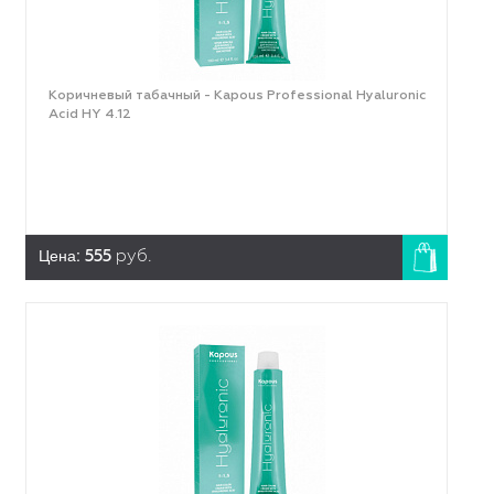
Коричневый табачный - Kapous Professional Hyaluronic
Acid HY 4.12
Цена:
555
руб.