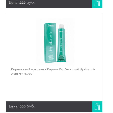
Цена:
555
руб.
Коричневый пралине - Kapous Professional Hyaluronic
Acid HY 4.757
Цена:
555
руб.