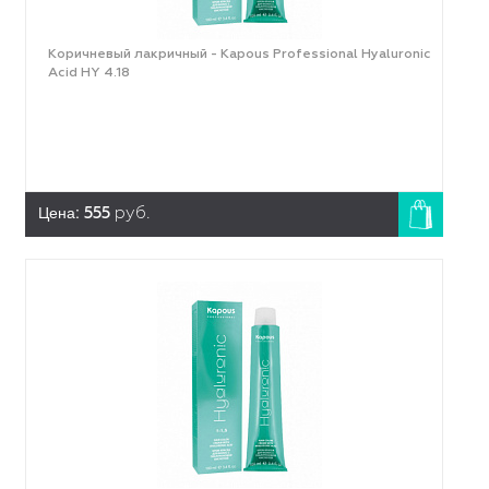
Коричневый лакричный - Kapous Professional Hyaluronic
Acid HY 4.18
Цена:
555
руб.