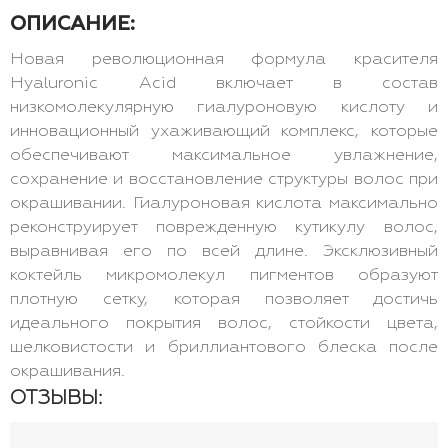
ОПИСАНИЕ:
Новая революционная формула красителя
Hyaluronic Acid включает в состав
низкомолекулярную гиалуроновую кислоту и
инновационный ухаживающий комплекс, которые
обеспечивают максимальное увлажнение,
сохранение и восстановление структуры волос при
окрашивании. Гиалуроновая кислота максимально
реконструирует поврежденную кутикулу волос,
выравнивая его по всей длине. Эксклюзивный
коктейль микромолекул пигментов образуют
плотную сетку, которая позволяет достичь
идеального покрытия волос, стойкости цвета,
шелковистости и бриллиантового блеска после
окрашивания.
ОТЗЫВЫ: