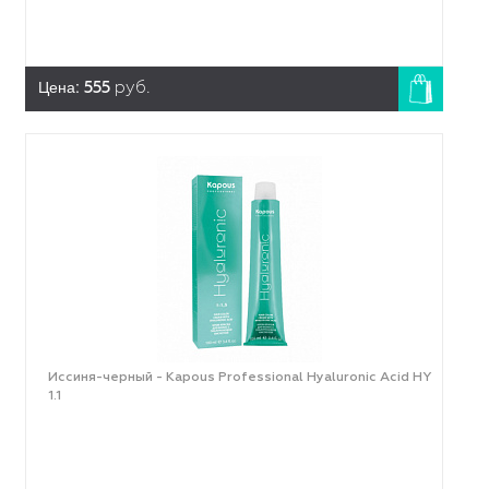
Цена:
555
руб.
Иссиня-черный - Kapous Professional Hyaluronic Acid HY
1.1