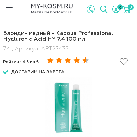
0
0
Toggle
navigation
Блондин медный - Kapous Professional
Hyaluronic Acid HY 7.4 100 мл
7.4 , Артикул: ART23435
Рейтинг
4.5
из 5:
ДОСТАВИМ НА ЗАВТРА