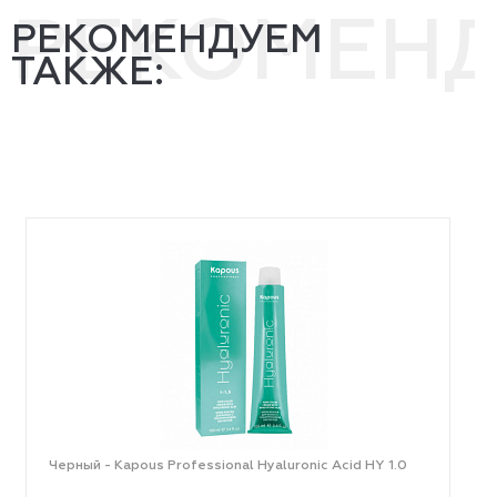
РЕКОМЕН
РЕКОМЕНДУЕМ
ТАКЖЕ:
Черный - Kapous Professional Hyaluronic Acid HY 1.0