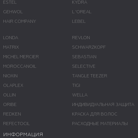
ESTEL
KYDRA
GEHWOL
L 'ОREAL
HAIR COMPANY
LEBEL
LONDA
REVLON
MATRIX
SCHWARZKOPF
MICHEL MERCIER
SEBASTIAN
MOROCCANOIL
SELECTIVE
NIOXIN
TANGLE TEEZER
OLAPLEX
TIGI
OLLIN
WELLA
ORIBE
ИНДИВИДУАЛЬНАЯ ЗАЩИТА
REDKEN
КРАСКА ДЛЯ ВОЛОС
REFECTOCIL
РАСХОДНЫЕ МАТЕРИАЛЫ
ИНФОРМАЦИЯ