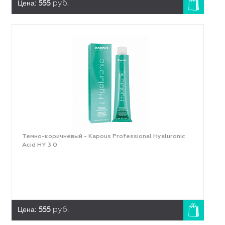
Цена:
555
руб.
Темно-коричневый - Kapous Professional Hyaluronic
Acid HY 3.0
Цена:
555
руб.