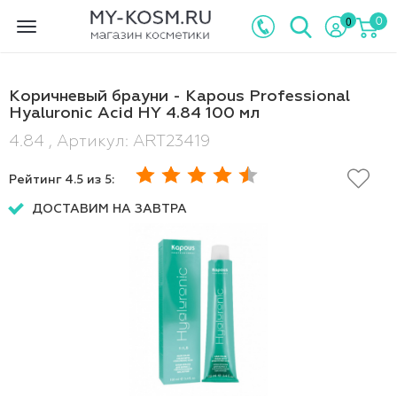
0
0
Toggle
navigation
Коричневый брауни - Kapous Professional
Hyaluronic Acid HY 4.84 100 мл
4.84 , Артикул: ART23419
Рейтинг
4.5
из 5:
ДОСТАВИМ НА ЗАВТРА