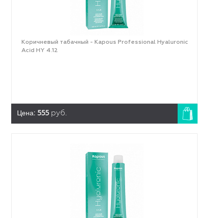
Коричневый табачный - Kapous Professional Hyaluronic
Acid HY 4.12
Цена:
555
руб.