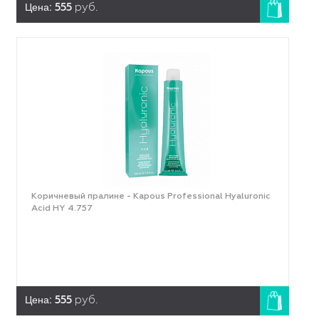
Цена:
555
руб.
Коричневый пралине - Kapous Professional Hyaluronic
Acid HY 4.757
Цена:
555
руб.