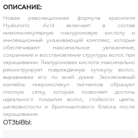
ОПИСАНИЕ:
Новая революционная формула красителя
Hyaluronic Acid включает в состав
низкомолекулярную гиалуроновую кислоту и
инновационный ухаживающий комплекс, которые
обеспечивают максимальное увлажнение,
сохранение и восстановление структуры волос при
окрашивании. Гиалуроновая кислота максимально
реконструирует поврежденную кутикулу волос,
выравнивая его по всей длине. Эксклюзивный
коктейль микромолекул пигментов образуют
плотную сетку, которая позволяет достичь
идеального покрытия волос, стойкости цвета,
шелковистости и бриллиантового блеска после
окрашивания.
ОТЗЫВЫ: