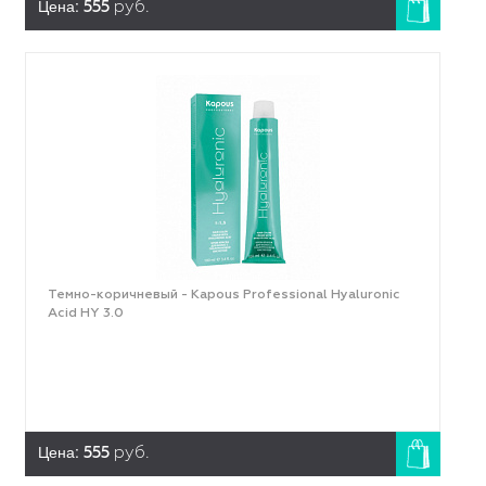
Цена:
555
руб.
Темно-коричневый - Kapous Professional Hyaluronic
Acid HY 3.0
Цена:
555
руб.