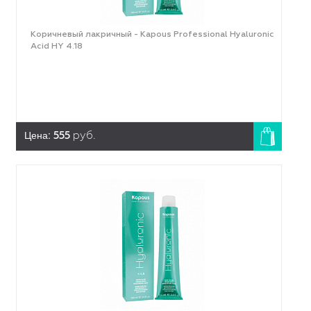
Коричневый лакричный - Kapous Professional Hyaluronic
Acid HY 4.18
Цена:
555
руб.