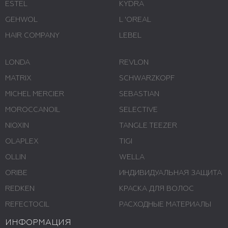
ESTEL
KYDRA
GEHWOL
L 'ОREAL
HAIR COMPANY
LEBEL
LONDA
REVLON
MATRIX
SCHWARZKOPF
MICHEL MERCIER
SEBASTIAN
MOROCCANOIL
SELECTIVE
NIOXIN
TANGLE TEEZER
OLAPLEX
TIGI
OLLIN
WELLA
ORIBE
ИНДИВИДУАЛЬНАЯ ЗАЩИТА
REDKEN
КРАСКА ДЛЯ ВОЛОС
REFECTOCIL
РАСХОДНЫЕ МАТЕРИАЛЫ
ИНФОРМАЦИЯ