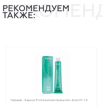
РЕКОМЕН
РЕКОМЕНДУЕМ
ТАКЖЕ:
Черный - Kapous Professional Hyaluronic Acid HY 1.0