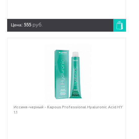
Цена:
555
руб.
Иссиня-черный - Kapous Professional Hyaluronic Acid HY
1.1