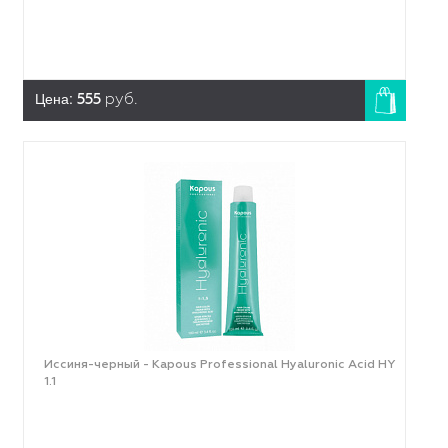
Цена:
555
руб.
Иссиня-черный - Kapous Professional Hyaluronic Acid HY
1.1