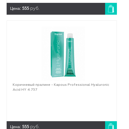
Цена:
555
руб.
Коричневый пралине - Kapous Professional Hyaluronic
Acid HY 4.757
Цена:
555
руб.