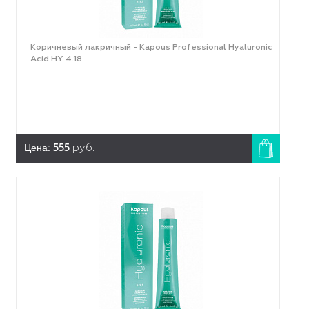
Коричневый лакричный - Kapous Professional Hyaluronic
Acid HY 4.18
Цена:
555
руб.