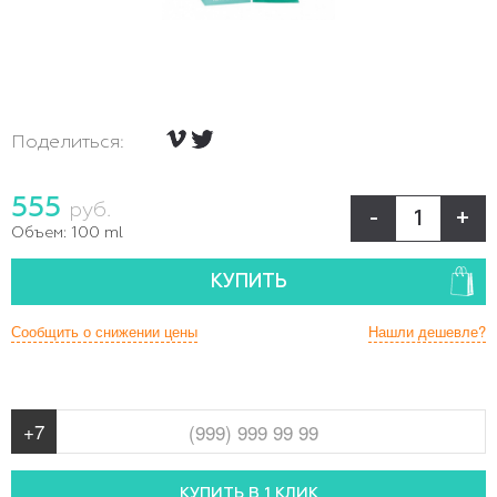
Поделиться:
555
руб.
-
+
Объем:
100 ml
КУПИТЬ
Сообщить о снижении цены
Нашли дешевле?