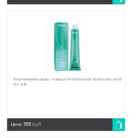
Коричневый какао - Kapous Professional Hyaluronic Acid
HY 4.8
Цена:
555
руб.