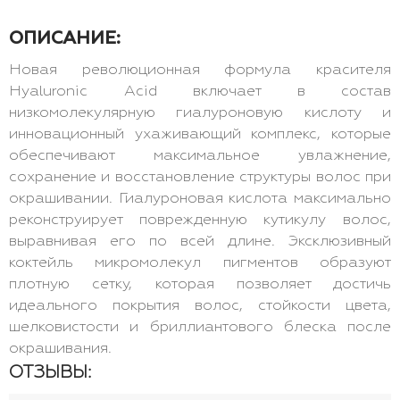
ОПИСАНИЕ:
Новая революционная формула красителя
Hyaluronic Acid включает в состав
низкомолекулярную гиалуроновую кислоту и
инновационный ухаживающий комплекс, которые
обеспечивают максимальное увлажнение,
сохранение и восстановление структуры волос при
окрашивании. Гиалуроновая кислота максимально
реконструирует поврежденную кутикулу волос,
выравнивая его по всей длине. Эксклюзивный
коктейль микромолекул пигментов образуют
плотную сетку, которая позволяет достичь
идеального покрытия волос, стойкости цвета,
шелковистости и бриллиантового блеска после
окрашивания.
ОТЗЫВЫ: