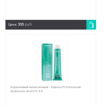
Цена:
555
руб.
Коричневый махагоновый - Kapous Professional
Hyaluronic Acid HY 4.5