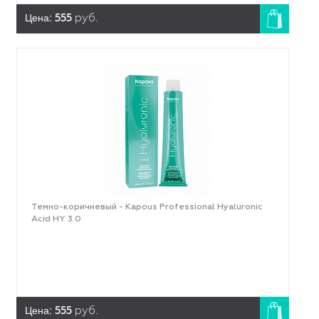
Цена:
555
руб.
Темно-коричневый - Kapous Professional Hyaluronic
Acid HY 3.0
Цена:
555
руб.