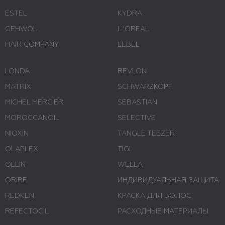
ESTEL
KYDRA
GEHWOL
L 'ОREAL
HAIR COMPANY
LEBEL
LONDA
REVLON
MATRIX
SCHWARZKOPF
MICHEL MERCIER
SEBASTIAN
MOROCCANOIL
SELECTIVE
NIOXIN
TANGLE TEEZER
OLAPLEX
TIGI
OLLIN
WELLA
ORIBE
ИНДИВИДУАЛЬНАЯ ЗАЩИТА
REDKEN
КРАСКА ДЛЯ ВОЛОС
REFECTOCIL
РАСХОДНЫЕ МАТЕРИАЛЫ