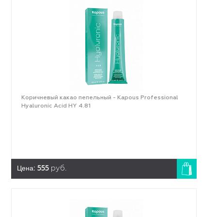
Коричневый какао пепельный - Kapous Professional
Hyaluronic Acid HY 4.81
Цена:
555
руб.