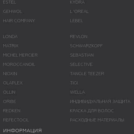
ESTEL
KYDRA
GEHWOL
L 'ОREAL
HAIR COMPANY
LEBEL
LONDA
REVLON
MATRIX
SCHWARZKOPF
MICHEL MERCIER
SEBASTIAN
MOROCCANOIL
SELECTIVE
NIOXIN
TANGLE TEEZER
OLAPLEX
TIGI
OLLIN
WELLA
ORIBE
ИНДИВИДУАЛЬНАЯ ЗАЩИТА
REDKEN
КРАСКА ДЛЯ ВОЛОС
REFECTOCIL
РАСХОДНЫЕ МАТЕРИАЛЫ
ИНФОРМАЦИЯ