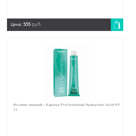
Цена:
555
руб.
Иссиня-черный - Kapous Professional Hyaluronic Acid HY
1.1