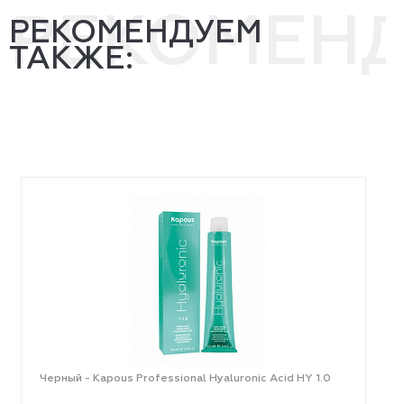
РЕКОМЕН
РЕКОМЕНДУЕМ
ТАКЖЕ:
Черный - Kapous Professional Hyaluronic Acid HY 1.0