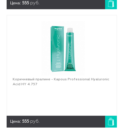
Цена:
555
руб.
Коричневый пралине - Kapous Professional Hyaluronic
Acid HY 4.757
Цена:
555
руб.