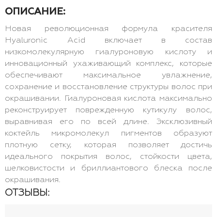
ОПИСАНИЕ:
Новая революционная формула красителя
Hyaluronic Acid включает в состав
низкомолекулярную гиалуроновую кислоту и
инновационный ухаживающий комплекс, которые
обеспечивают максимальное увлажнение,
сохранение и восстановление структуры волос при
окрашивании. Гиалуроновая кислота максимально
реконструирует поврежденную кутикулу волос,
выравнивая его по всей длине. Эксклюзивный
коктейль микромолекул пигментов образуют
плотную сетку, которая позволяет достичь
идеального покрытия волос, стойкости цвета,
шелковистости и бриллиантового блеска после
окрашивания.
ОТЗЫВЫ: