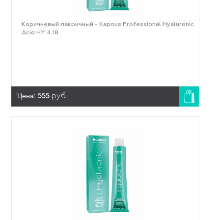
Коричневый лакричный - Kapous Professional Hyaluronic
Acid HY 4.18
Цена:
555
руб.