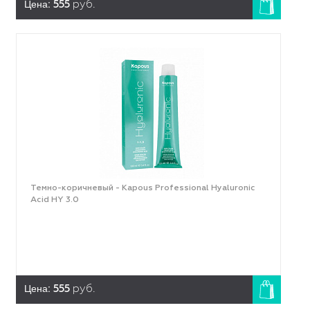
Цена:
555
руб.
Темно-коричневый - Kapous Professional Hyaluronic
Acid HY 3.0
Цена:
555
руб.