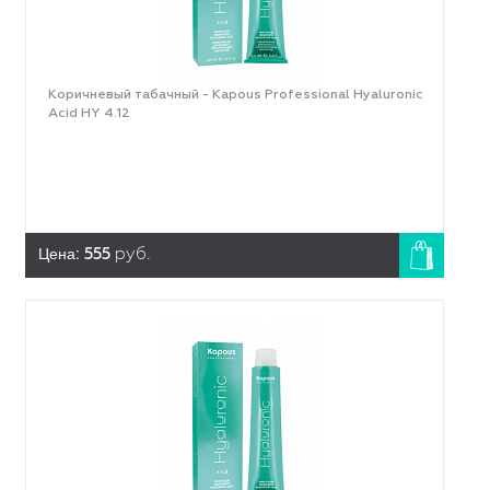
Коричневый табачный - Kapous Professional Hyaluronic
Acid HY 4.12
Цена:
555
руб.