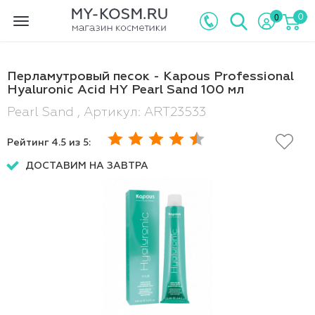
0
0
Toggle
navigation
Перламутровый песок - Kapous Professional
Hyaluronic Acid HY Pearl Sand 100 мл
Pearl Sand , Артикул: ART23533
Рейтинг
4.5
из 5:
ДОСТАВИМ НА ЗАВТРА