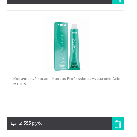
Коричневый какао - Kapous Professional Hyaluronic Acid
HY 4.8
Цена:
555
руб.