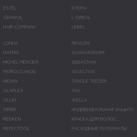
ESTEL
KYDRA
GEHWOL
L 'ОREAL
HAIR COMPANY
LEBEL
LONDA
REVLON
MATRIX
SCHWARZKOPF
MICHEL MERCIER
SEBASTIAN
MOROCCANOIL
SELECTIVE
NIOXIN
TANGLE TEEZER
OLAPLEX
TIGI
OLLIN
WELLA
ORIBE
ИНДИВИДУАЛЬНАЯ ЗАЩИТА
REDKEN
КРАСКА ДЛЯ ВОЛОС
REFECTOCIL
РАСХОДНЫЕ МАТЕРИАЛЫ