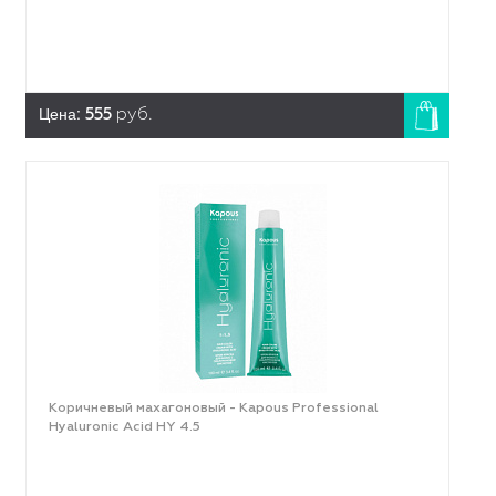
Цена:
555
руб.
Коричневый махагоновый - Kapous Professional
Hyaluronic Acid HY 4.5