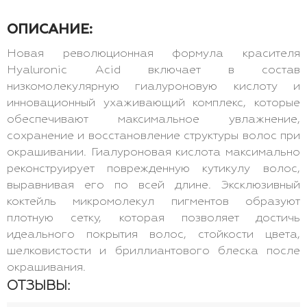
ОПИСАНИЕ:
Новая революционная формула красителя
Hyaluronic Acid включает в состав
низкомолекулярную гиалуроновую кислоту и
инновационный ухаживающий комплекс, которые
обеспечивают максимальное увлажнение,
сохранение и восстановление структуры волос при
окрашивании. Гиалуроновая кислота максимально
реконструирует поврежденную кутикулу волос,
выравнивая его по всей длине. Эксклюзивный
коктейль микромолекул пигментов образуют
плотную сетку, которая позволяет достичь
идеального покрытия волос, стойкости цвета,
шелковистости и бриллиантового блеска после
окрашивания.
ОТЗЫВЫ: