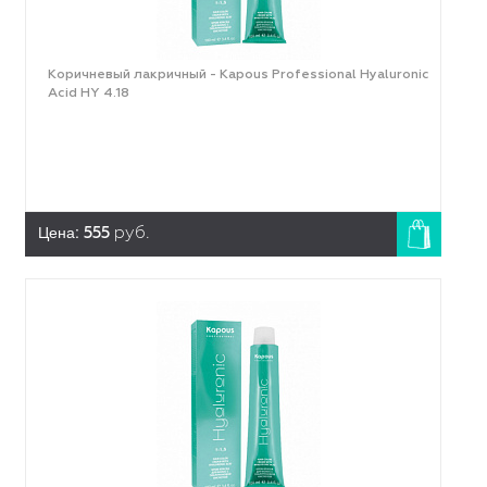
Коричневый лакричный - Kapous Professional Hyaluronic
Acid HY 4.18
Цена:
555
руб.