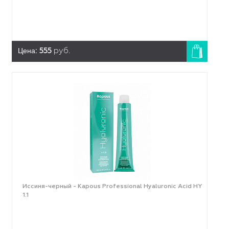
Цена:
555
руб.
Иссиня-черный - Kapous Professional Hyaluronic Acid HY
1.1