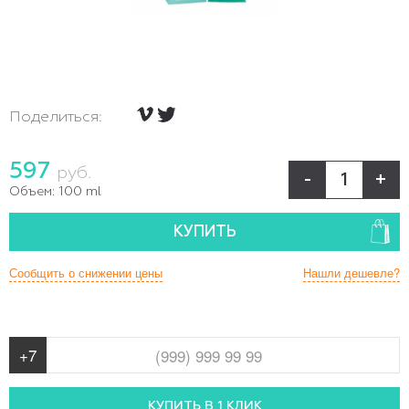
Поделиться:
597
руб.
-
+
Объем:
100 ml
КУПИТЬ
Сообщить о снижении цены
Нашли дешевле?