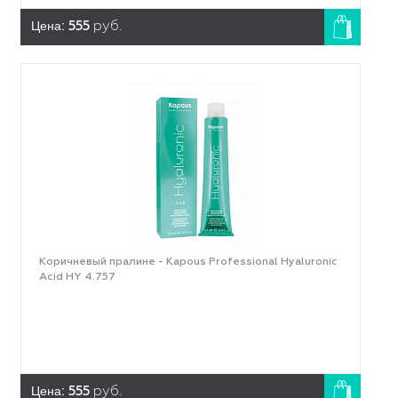
Цена:
555
руб.
Коричневый пралине - Kapous Professional Hyaluronic
Acid HY 4.757
Цена:
555
руб.