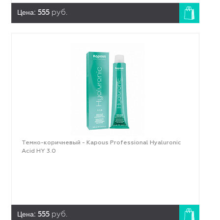
Цена:
555
руб.
Темно-коричневый - Kapous Professional Hyaluronic
Acid HY 3.0
Цена:
555
руб.