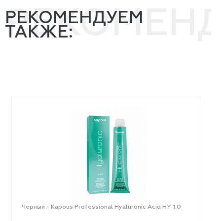
РЕКОМЕН
РЕКОМЕНДУЕМ
ТАКЖЕ:
Черный - Kapous Professional Hyaluronic Acid HY 1.0