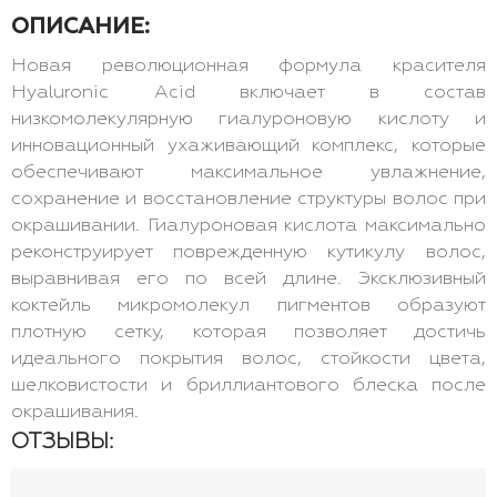
ОПИСАНИЕ:
Новая революционная формула красителя
Hyaluronic Acid включает в состав
низкомолекулярную гиалуроновую кислоту и
инновационный ухаживающий комплекс, которые
обеспечивают максимальное увлажнение,
сохранение и восстановление структуры волос при
окрашивании. Гиалуроновая кислота максимально
реконструирует поврежденную кутикулу волос,
выравнивая его по всей длине. Эксклюзивный
коктейль микромолекул пигментов образуют
плотную сетку, которая позволяет достичь
идеального покрытия волос, стойкости цвета,
шелковистости и бриллиантового блеска после
окрашивания.
ОТЗЫВЫ: