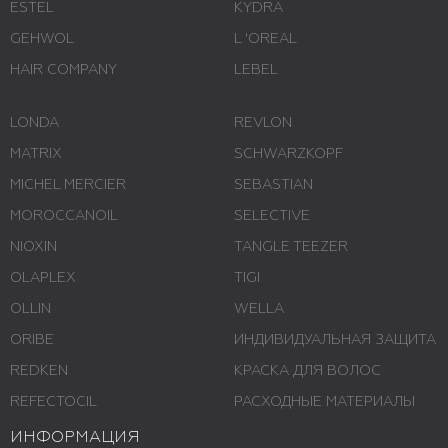
ESTEL
KYDRA
GEHWOL
L 'ОREAL
HAIR COMPANY
LEBEL
LONDA
REVLON
MATRIX
SCHWARZKOPF
MICHEL MERCIER
SEBASTIAN
MOROCCANOIL
SELECTIVE
NIOXIN
TANGLE TEEZER
OLAPLEX
TIGI
OLLIN
WELLA
ORIBE
ИНДИВИДУАЛЬНАЯ ЗАЩИТА
REDKEN
КРАСКА ДЛЯ ВОЛОС
REFECTOCIL
РАСХОДНЫЕ МАТЕРИАЛЫ
ИНФОРМАЦИЯ