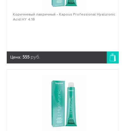
Коричневый лакричный - Kapous Professional Hyaluronic
Acid HY 4.18
Цена:
555
руб.