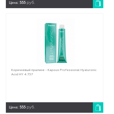
Цена:
555
руб.
Коричневый пралине - Kapous Professional Hyaluronic
Acid HY 4.757
Цена:
555
руб.