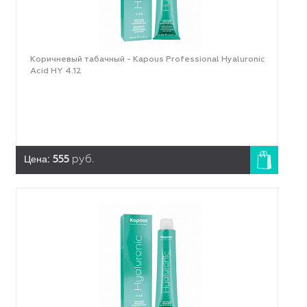
Коричневый табачный - Kapous Professional Hyaluronic
Acid HY 4.12
Цена:
555
руб.