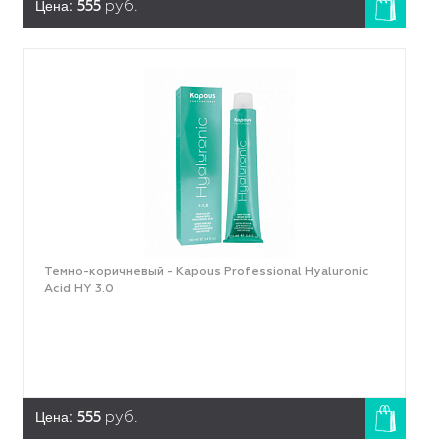
Цена:
555
руб.
Темно-коричневый - Kapous Professional Hyaluronic
Acid HY 3.0
Цена:
555
руб.