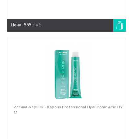
Цена:
555
руб.
Иссиня-черный - Kapous Professional Hyaluronic Acid HY
1.1