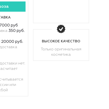
воза
ТАВКА
7000 руб
авка
350 руб.
ВЫСОКОЕ КАЧЕСТВО
т
20000 руб.
доставка
Только оригинальная
косметика
доставки нет.
расчитает
считывается
ссии или
жбой