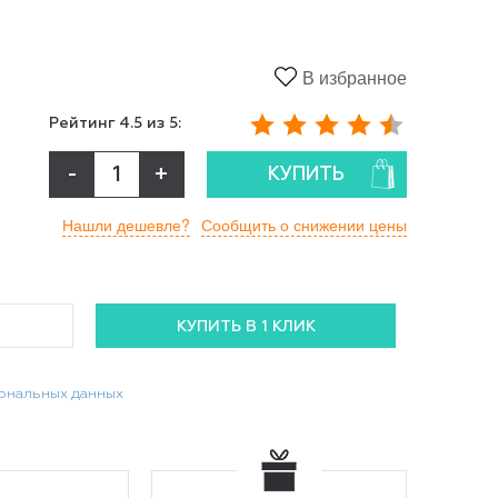
В избранное
Рейтинг
4.5
из 5:
-
+
КУПИТЬ
Нашли дешевле?
Сообщить о снижении цены
сональных данных