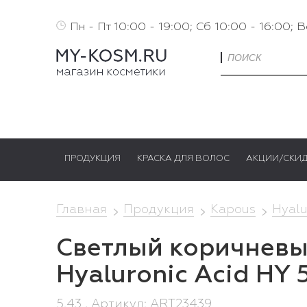
Пн - Пт 10:00 - 19:00; Сб 10:00 - 16:00; 
ПРОДУКЦИЯ
КРАСКА ДЛЯ ВОЛОС
АКЦИИ/СКИ
Главная
Продукция
Kapous
Hyalu
Светлый коричневый
Hyaluronic Acid HY 
5.43 , Артикул: ART23439