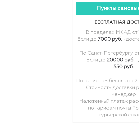
Пункты самовы
БЕСПЛАТНАЯ ДОС
В пределах МКАД от
Если до
7000 руб.
-дост
По Санкт-Петербургу о
Если до
20000 руб.
-
550 руб.
По регионам бесплатной 
Стоимость доставки 
менеджер
Наложенный платеж рас
по тарифам почты Ро
курьерской слу