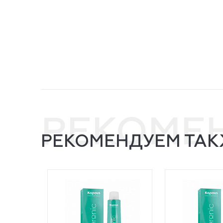
РЕКОМЕ
РЕКОМЕНДУЕМ ТАК