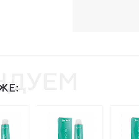
НДУЕМ
ЖЕ: