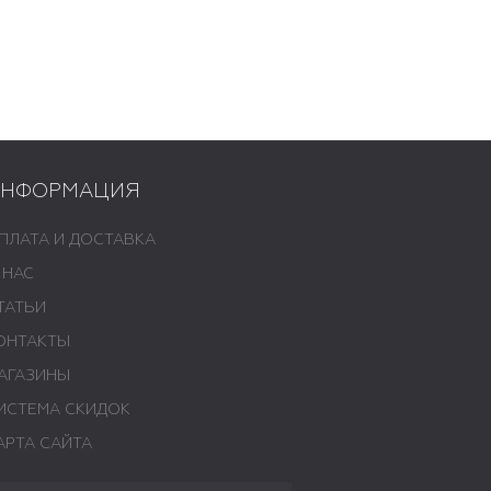
ИНФОРМАЦИЯ
ПЛАТА И ДОСТАВКА
 НАС
ТАТЬИ
ОНТАКТЫ
АГАЗИНЫ
ИСТЕМА СКИДОК
АРТА САЙТА