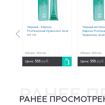
Черный - Kapous
Черный интенс
Professional Hyaluronic Acid
Kapous Profess
HY 1.0
Hyaluronic Acid
Объем: 100 мл.
Объем: 100 мл.
Цена:
Цена:
555
руб.
555
руб.
РАНЕЕ 
РАНЕЕ ПРОСМОТРЕ