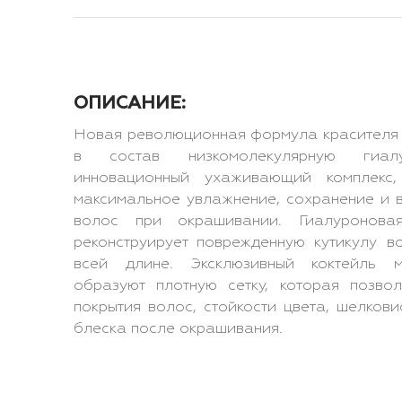
ОПИСАНИЕ:
Новая революционная формула красителя H
в состав низкомолекулярную гиа
инновационный ухаживающий комплекс,
максимальное увлажнение, сохранение и в
волос при окрашивании. Гиалуронова
реконструирует поврежденную кутикулу в
всей длине. Эксклюзивный коктейль м
образуют плотную сетку, которая позво
покрытия волос, стойкости цвета, шелков
блеска после окрашивания.