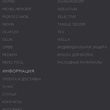
MATRIX
SCHWARZKOPF
MICHEL MERCIER
SEBASTIAN
MOROCCANOIL
SELECTIVE
NIOXIN
TANGLE TEEZER
OLAPLEX
TIGI
OLLIN
WELLA
ORIBE
ИНДИВИДУАЛЬНАЯ ЗАЩИТА
REDKEN
КРАСКА ДЛЯ ВОЛОС
REFECTOCIL
РАСХОДНЫЕ МАТЕРИАЛЫ
ИНФОРМАЦИЯ
ОПЛАТА И ДОСТАВКА
О НАС
СТАТЬИ
КОНТАКТЫ
МАГАЗИНЫ