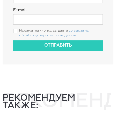
E-mail
Нажимая на кнопку, вы даете
согласие на
обработку персональных данных
ОТПРАВИТЬ
РЕКОМЕН
РЕКОМЕНДУЕМ
ТАКЖЕ: