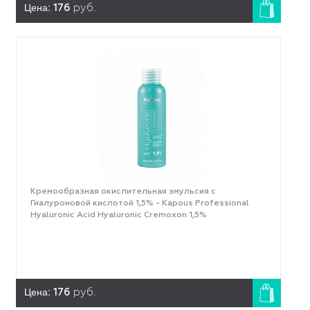
Цена:
176
руб.
Кремообразная окислительная эмульсия с
Гиалуроновой кислотой 1,5% - Kapous Professional
Hyaluronic Acid Hyaluronic Cremoxon 1,5%
Цена:
176
руб.