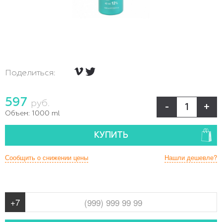
Поделиться:
597
руб.
-
+
Объем:
1000 ml
КУПИТЬ
Сообщить о снижении цены
Нашли дешевле?