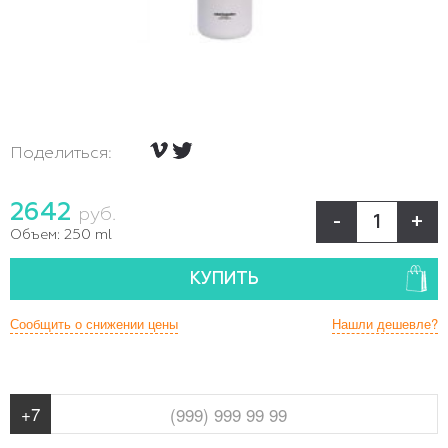
Поделиться:
2642
руб.
-
+
Объем:
250 ml
КУПИТЬ
Сообщить о снижении цены
Нашли дешевле?