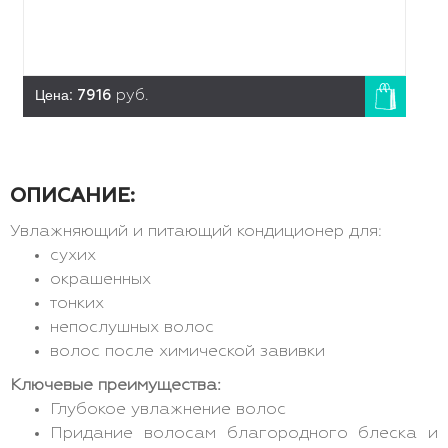
Цена:
7916
руб.
ОПИСАНИЕ:
Увлажняющий и питающий кондиционер для:
сухих
окрашенных
тонких
непослушных волос
волос после химической завивки
Ключевые преимущества:
Глубокое увлажнение волос
Придание волосам благородного блеска и