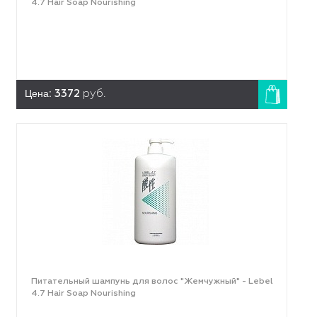
4.7 Hair Soap Nourishing
Цена:
3372
руб.
Питательный шампунь для волос "Жемчужный" - Lebel
4.7 Hair Soap Nourishing