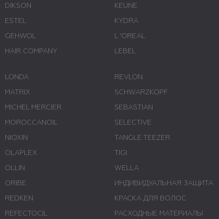
DIKSON
KEUNE
ESTEL
KYDRA
GEHWOL
L 'ОREAL
HAIR COMPANY
LEBEL
LONDA
REVLON
MATRIX
SCHWARZKOPF
MICHEL MERCIER
SEBASTIAN
MOROCCANOIL
SELECTIVE
NIOXIN
TANGLE TEEZER
OLAPLEX
TIGI
OLLIN
WELLA
ORIBE
ИНДИВИДУАЛЬНАЯ ЗАЩИТА
REDKEN
КРАСКА ДЛЯ ВОЛОС
REFECTOCIL
РАСХОДНЫЕ МАТЕРИАЛЫ