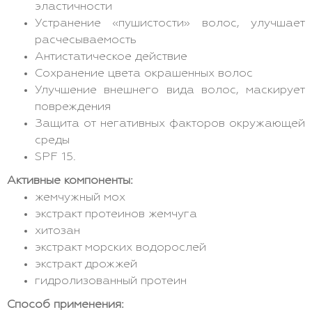
эластичности
Устранение «пушистости» волос, улучшает
расчесываемость
Антистатическое действие
Сохранение цвета окрашенных волос
Улучшение внешнего вида волос, маскирует
повреждения
Защита от негативных факторов окружающей
среды
SPF 15.
Активные компоненты:
жемчужный мох
экстракт протеинов жемчуга
хитозан
экстракт морских водорослей
экстракт дрожжей
гидролизованный протеин
Способ применения: