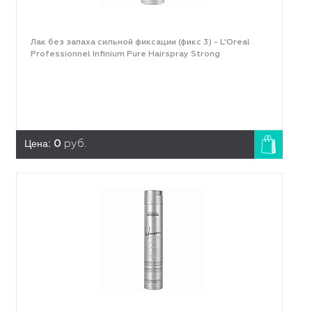
Лак без запаха сильной фиксации (фикс 3) - L'Оreal
Professionnel Infinium Pure Hairspray Strong
Цена:
0
руб.