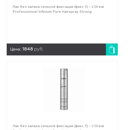
Лак без запаха сильной фиксации (фикс 3) - L'Оreal
Professionnel Infinium Pure Hairspray Strong
Цена:
1848
руб.
Лак без запаха сильной фиксации (фикс 3) - L'Оreal