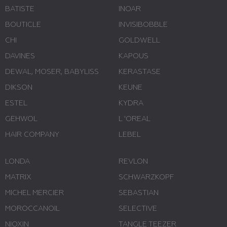
BATISTE
INOAR
BOUTICLE
INVISIBOBBLE
CHI
GOLDWELL
DAVINES
KAPOUS
DEWAL, MOSER, BABYLISS
KERASTASE
DIKSON
KEUNE
ESTEL
KYDRA
GEHWOL
L 'ОREAL
HAIR COMPANY
LEBEL
LONDA
REVLON
MATRIX
SCHWARZKOPF
MICHEL MERCIER
SEBASTIAN
MOROCCANOIL
SELECTIVE
NIOXIN
TANGLE TEEZER