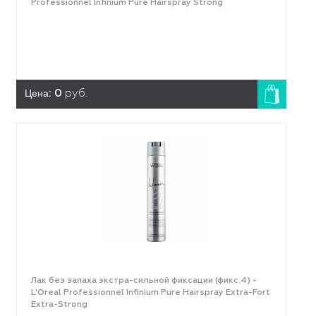
Professionnel Infinium Pure Hairspray Strong
Цена:
0
руб.
Лак без запаха экстра-сильной фиксации (фикс.4) -
L'Оreal Professionnel Infinium Pure Hairspray Extra-Fort
Extra-Strong