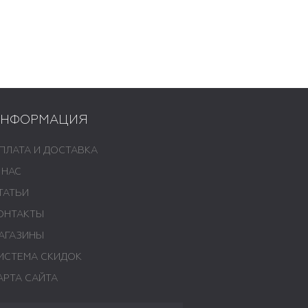
ИНФОРМАЦИЯ
ПЛАТА И ДОСТАВКА
 НАС
ТАТЬИ
ОНТАКТЫ
АГАЗИНЫ
ИСТЕМА СКИДОК
АРТА САЙТА