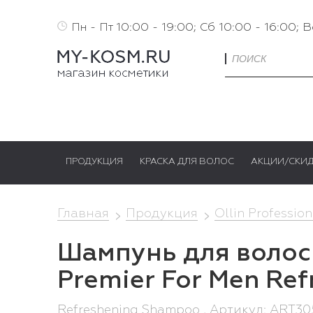
Пн - Пт 10:00 - 19:00; Сб 10:00 - 16:00; 
ПРОДУКЦИЯ
КРАСКА ДЛЯ ВОЛОС
АКЦИИ/СКИ
Главная
Продукция
Ollin Profession
Шампунь для волос 
Premier For Men Re
Refreshening Shampoo , Артикул: ART3