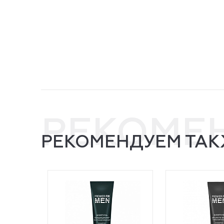
РЕКОМЕ
РЕКОМЕНДУЕМ ТАК