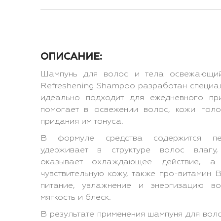
ОПИСАНИЕ:
Шампунь для волос и тела освежающий
Refreshening Shampoo разработан специал
идеально подходит для ежедневного пр
помогает в освежении волос, кожи голо
придания им тонуса.
В формуле средства содержится пент
удерживает в структуре волос влагу,
оказывает охлаждающее действие, а
чувствительную кожу, также про-витамин 
питание, увлажнение и энергизацию в
мягкость и блеск.
В результате применения шампуня для волос