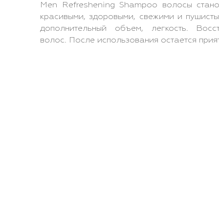
Men Refreshening Shampoo волосы стано
красивыми, здоровыми, свежими и пушист
дополнительный объем, легкость. Восст
волос. После использования остается прия