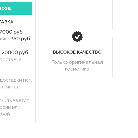
воза
ТАВКА
7000 руб
авка
350 руб.
ВЫСОКОЕ КАЧЕСТВО
т
20000 руб.
доставка
Только оригинальная
косметика
доставки нет.
расчитает
считывается
ссии или
жбой