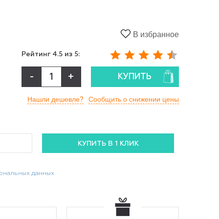
В избранное
Рейтинг
4.5
из 5:
-
+
КУПИТЬ
Нашли дешевле?
Сообщить о снижении цены
сональных данных