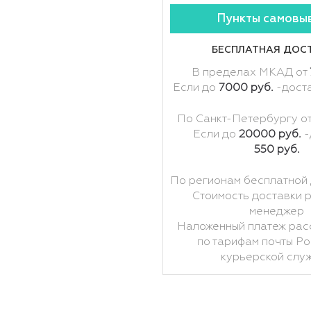
Пункты самовы
БЕСПЛАТНАЯ ДОС
В пределах МКАД от
Если до
7000 руб.
-дост
По Санкт-Петербургу о
Если до
20000 руб.
-
550 руб.
По регионам бесплатной 
Стоимость доставки 
менеджер
Наложенный платеж рас
по тарифам почты Ро
курьерской слу