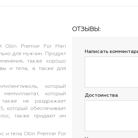
ОТЗЫВЫ:
 Ollin Premier For Men
Написать комментар
ьно для мужчин. Продукт
именения, также хорошо
вы и тела, а также для
иленгликоль, который
 ментиллактат, который
Достоинства
 также не раздражает
В5, который обеспечивает
олос, также придают им
 и тела Ollin Premier For