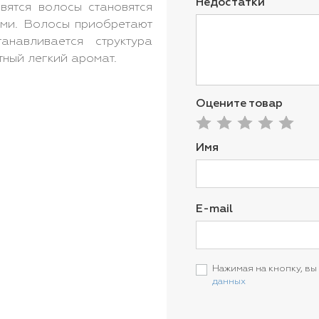
Недостатки
вятся волосы становятся
ыми. Волосы приобретают
анавливается структура
тный легкий аромат.
Оцените товар
Имя
E-mail
Нажимая на кнопку, вы
данных