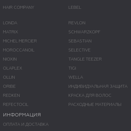
HAIR COMPANY
LEBEL
LONDA
REVLON
MATRIX
SCHWARZKOPF
MICHEL MERCIER
SEBASTIAN
MOROCCANOIL
SELECTIVE
NIOXIN
TANGLE TEEZER
OLAPLEX
TIGI
OLLIN
WELLA
ORIBE
ИНДИВИДУАЛЬНАЯ ЗАЩИТА
REDKEN
КРАСКА ДЛЯ ВОЛОС
REFECTOCIL
РАСХОДНЫЕ МАТЕРИАЛЫ
ИНФОРМАЦИЯ
ОПЛАТА И ДОСТАВКА