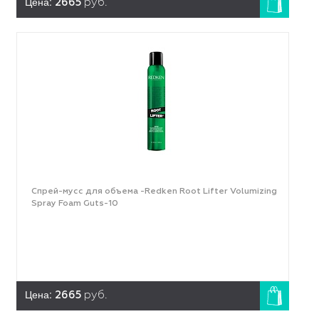
Цена:
2665
руб.
Спрей-мусс для объема -Redken Root Lifter Volumizing
Spray Foam Guts-10
Цена:
2665
руб.