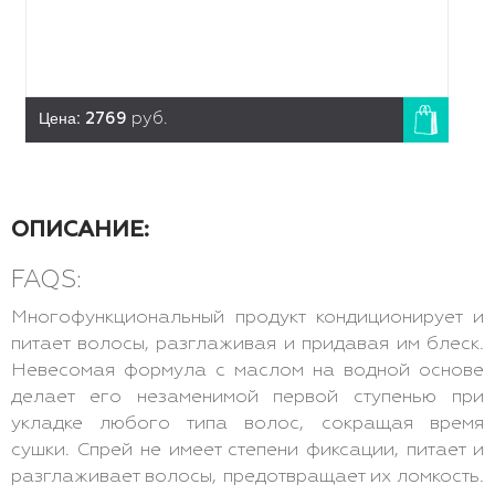
Цена:
2769
руб.
ОПИСАНИЕ:
FAQS:
Многофункциональный продукт кондиционирует и
питает волосы, разглаживая и придавая им блеск.
Невесомая формула с маслом на водной основе
делает его незаменимой первой ступенью при
укладке любого типа волос, сокращая время
сушки. Спрей не имеет степени фиксации, питает и
разглаживает волосы, предотвращает их ломкость.