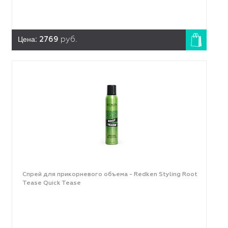
Цена:
2769
руб.
Спрей для прикорневого объема - Redken Styling Root
Tease Quick Tease