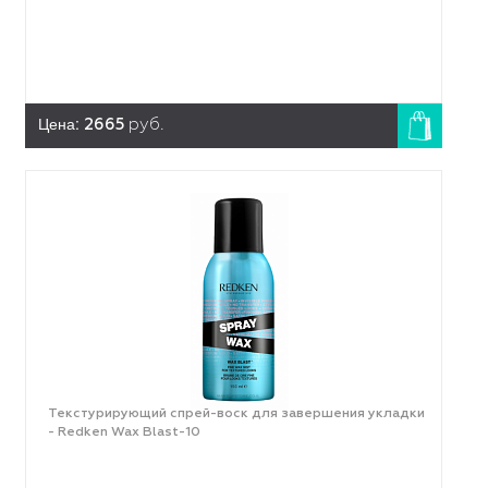
Цена:
2665
руб.
Текстурирующий спрей-воск для завершения укладки
- Redken Wax Blast-10