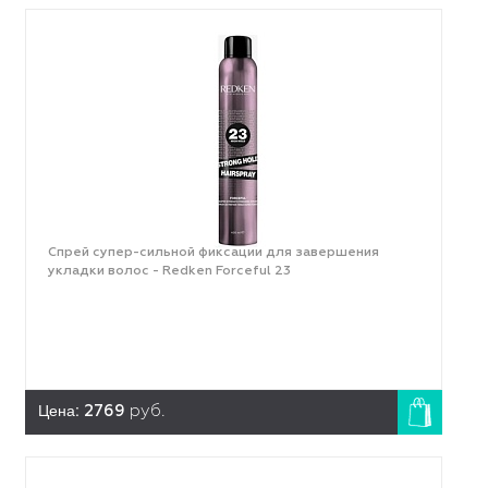
Спрей супер-сильной фиксации для завершения
укладки волос - Redken Forceful 23
Цена:
2769
руб.