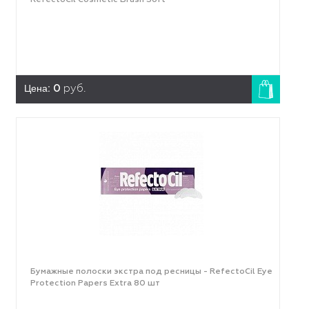
RefectoCil Cosmetic Brush Soft
Цена:
0
руб.
Бумажные полоски экстра под ресницы - RefectoCil Eye
Protection Papers Extra 80 шт