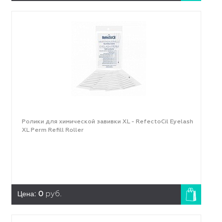
Ролики для химической завивки XL - RefectoCil Eyelash
XL Perm Refill Roller
Цена:
0
руб.