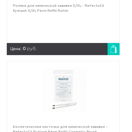
Ролики для химической завивки S/XL - RefectoCil
Eyelash S/XL Perm Refill Roller
Цена:
0
руб.
Косметические кисточки для химической завивки -