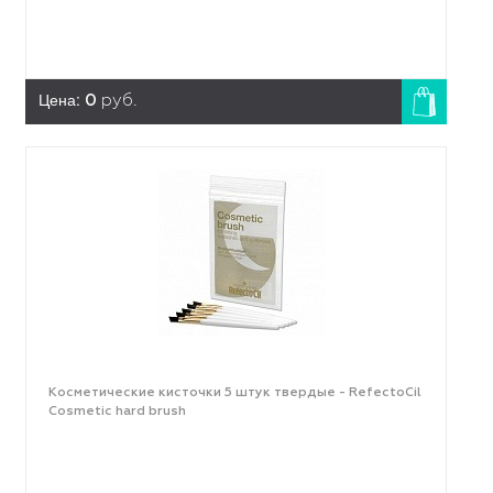
Цена:
0
руб.
Косметические кисточки 5 штук твердые - RefectoCil
Cosmetic hard brush