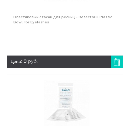
Пластиковый стакан для ресниц - RefectoCil Plastic
Bowl For Eyelashes
Цена:
0
руб.