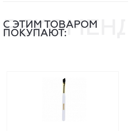
РЕКОМЕН
С ЭТИМ ТОВАРОМ
ПОКУПАЮТ: