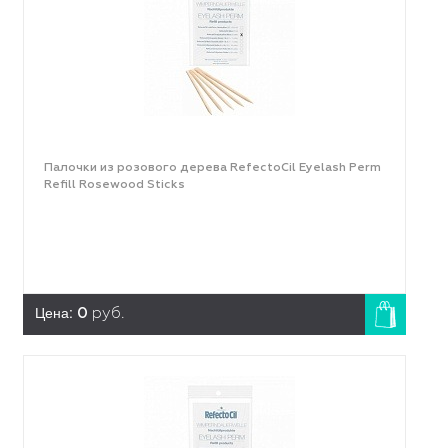
Палочки из розового дерева RefectoCil Eyelash Perm
Refill Rosewood Sticks
Цена:
0
руб.