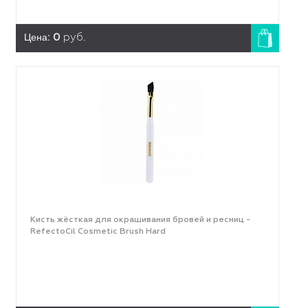
Цена:
0
руб.
Кисть жёсткая для окрашивания бровей и ресниц -
RefectoCil Cosmetic Brush Hard