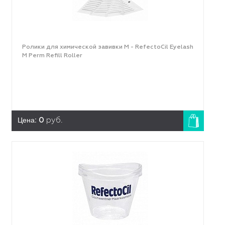
Ролики для химической завивки M - RefectoCil Eyelash
M Perm Refill Roller
Цена:
0
руб.