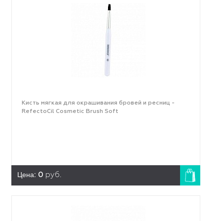
Кисть мягкая для окрашивания бровей и ресниц -
RefectoCil Cosmetic Brush Soft
Цена:
0
руб.