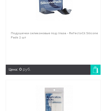
Подушечки силиконовые под глаза - RefectoCil Silicone
Pads 2 шт
Цена:
0
руб.