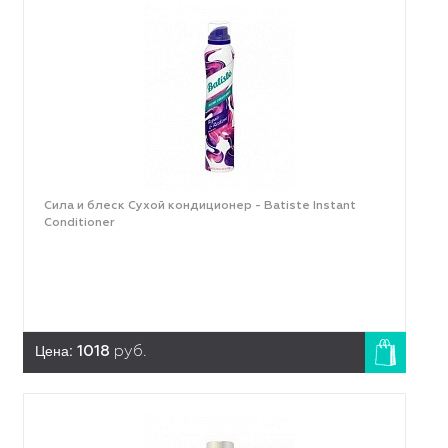
Сила и блеск Сухой кондиционер - Batiste Instant
Conditioner
Цена:
1018
руб.