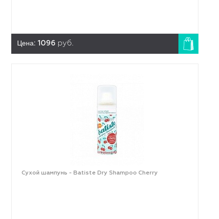
Цена:
1096
руб.
Сухой шампунь - Batiste Dry Shampoo Cherry