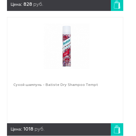
Цена:
828
руб.
Сухой шампунь - Batiste Dry Shampoo Tempt
Цена:
1018
руб.