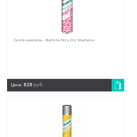
Сухой шампунь - Batiste Nice Dry Shampoo
Цена:
828
руб.