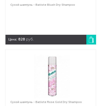
Сухой шампунь - Batiste Blush Dry Shampoo
Цена:
828
руб.
Сухой шампунь - Batiste Rose Gold Dry Shampoo