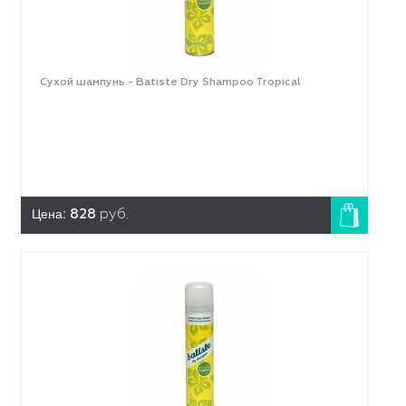
Сухой шампунь - Batiste Dry Shampoo Tropical
Цена:
828
руб.