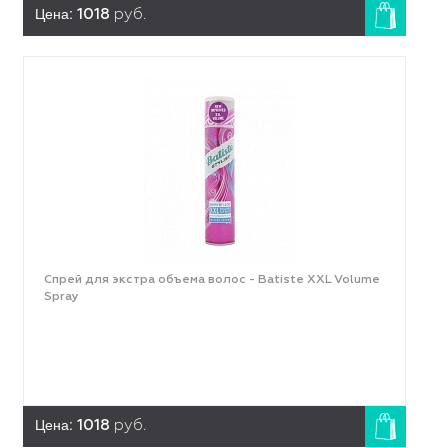
Цена:
1018
руб.
Спрей для экстра объема волос - Batiste XXL Volume
Spray
Цена:
1018
руб.