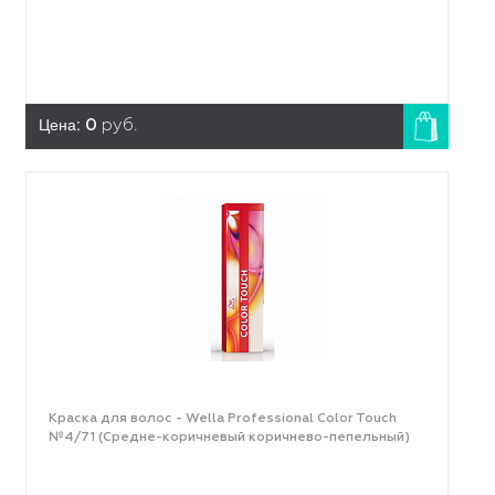
Цена:
0
руб.
Краска для волос - Wella Professional Color Touch
№4/71 (Средне-коричневый коричнево-пепельный)