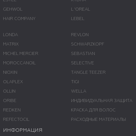
ESTEL
KYDRA
GEHWOL
L 'ОREAL
HAIR COMPANY
LEBEL
LONDA
REVLON
MATRIX
SCHWARZKOPF
MICHEL MERCIER
SEBASTIAN
MOROCCANOIL
SELECTIVE
NIOXIN
TANGLE TEEZER
OLAPLEX
TIGI
OLLIN
WELLA
ORIBE
ИНДИВИДУАЛЬНАЯ ЗАЩИТА
REDKEN
КРАСКА ДЛЯ ВОЛОС
REFECTOCIL
РАСХОДНЫЕ МАТЕРИАЛЫ
ИНФОРМАЦИЯ