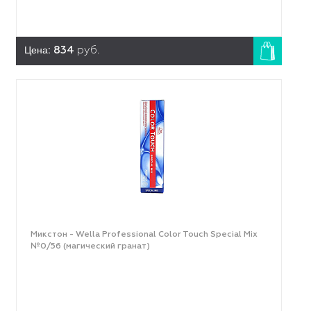
Цена:
834
руб.
Микстон - Wella Professional Color Touch Special Mix
№0/56 (магический гранат)