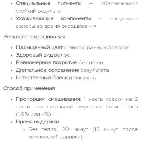
Специальные пигменты
— обеспечивают
стойкий результат
Ухаживающие компоненты
— защищают
волосы во время окрашивания
Результат окрашивания
Насыщенный цвет
с многогранным блеском
Здоровый вид
волос
Равномерное покрытие
без пятен
Длительное сохранение
результата
Естественный блеск
и мягкость
Способ применения
Пропорции смешивания
: 1 часть краски на 2
части окислительной эмульсии Color Touch
(1,9% или 4%)
Время выдержки
:
Без тепла: 20 минут (15 минут после
химической завивки)