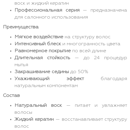
воск и жидкий кератин
Профессиональная серия
— предназначена
для салонного использования
Преимущества
Мягкое воздействие
на структуру волос
Интенсивный блеск
и многогранность цвета
Равномерное покрытие
по всей длине
Длительная стойкость
— до 24 процедур
мытья
Закрашивание седины
до 50%
Ухаживающий эффект
благодаря
натуральным компонентам
Состав
Натуральный воск
— питает и увлажняет
волосы
Жидкий кератин
— восстанавливает структуру
волос