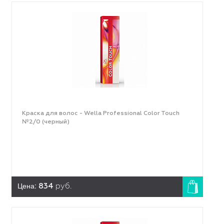
Краска для волос - Wella Professional Color Touch
№2/0 (черный)
Цена:
834
руб.