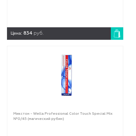
Цена:
834
руб.
Микстон - Wella Professional Color Touch Special Mix
№0/45 (магический рубин)