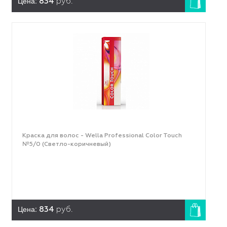
Цена:
834
руб.
Краска для волос - Wella Professional Color Touch
№5/0 (Светло-коричневый)
Цена:
834
руб.