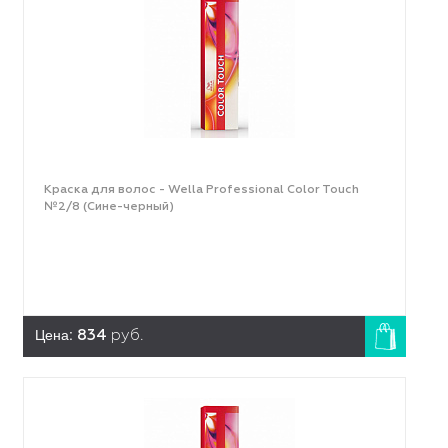
Краска для волос - Wella Professional Color Touch
№2/8 (Сине-черный)
Цена:
834
руб.