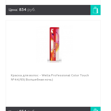
Цена:
834
руб.
Краска для волос - Wella Professional Color Touch
№44/65( Волшебная ночь)