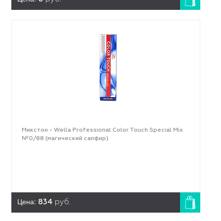
Микстон - Wella Professional Color Touch Special Mix
№0/88 (магический сапфир)
Цена:
834
руб.