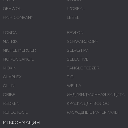
ESTEL
KYDRA
GEHWOL
L 'ОREAL
HAIR COMPANY
LEBEL
LONDA
REVLON
MATRIX
SCHWARZKOPF
MICHEL MERCIER
SEBASTIAN
MOROCCANOIL
SELECTIVE
NIOXIN
TANGLE TEEZER
OLAPLEX
TIGI
OLLIN
WELLA
ORIBE
ИНДИВИДУАЛЬНАЯ ЗАЩИТА
REDKEN
КРАСКА ДЛЯ ВОЛОС
REFECTOCIL
РАСХОДНЫЕ МАТЕРИАЛЫ
ИНФОРМАЦИЯ