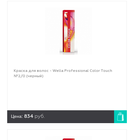
Краска для волос - Wella Professional Color Touch
№2/0 (черный)
Цена:
834
руб.