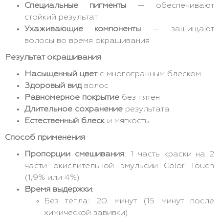
Специальные пигменты
— обеспечивают
стойкий результат
Ухаживающие компоненты
— защищают
волосы во время окрашивания
Результат окрашивания
Насыщенный цвет
с многогранным блеском
Здоровый вид
волос
Равномерное покрытие
без пятен
Длительное сохранение
результата
Естественный блеск
и мягкость
Способ применения
Пропорции смешивания
: 1 часть краски на 2
части окислительной эмульсии Color Touch
(1,9% или 4%)
Время выдержки
:
Без тепла: 20 минут (15 минут после
химической завивки)