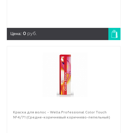
Цена:
0
руб.
Краска для волос - Wella Professional Color Touch
№4/71 (Средне-коричневый коричнево-пепельный)