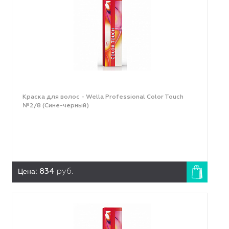
Краска для волос - Wella Professional Color Touch
№2/8 (Сине-черный)
Цена:
834
руб.