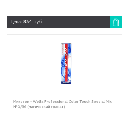
Цена:
834
руб.
Микстон - Wella Professional Color Touch Special Mix
№0/56 (магический гранат)