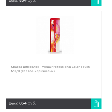
Цена:
834
руб.
Краска для волос - Wella Professional Color Touch
№5/0 (Светло-коричневый)
Цена:
834
руб.