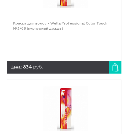
Краска для волос - Wella Professional Color Touch
№3/68 (пурпурный дождь)
Цена:
834
руб.