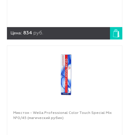
Цена:
834
руб.
Микстон - Wella Professional Color Touch Special Mix
№0/45 (магический рубин)