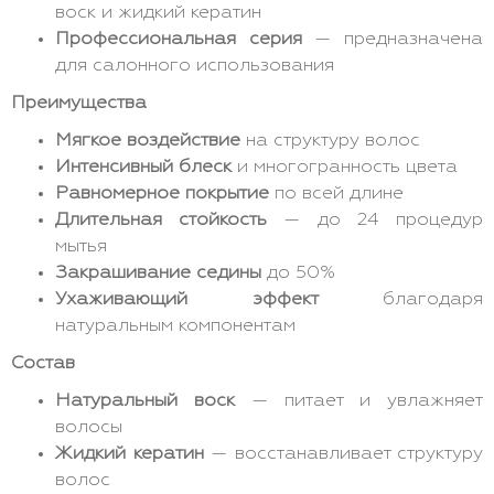
воск и жидкий кератин
Профессиональная серия
— предназначена
для салонного использования
Преимущества
Мягкое воздействие
на структуру волос
Интенсивный блеск
и многогранность цвета
Равномерное покрытие
по всей длине
Длительная стойкость
— до 24 процедур
мытья
Закрашивание седины
до 50%
Ухаживающий эффект
благодаря
натуральным компонентам
Состав
Натуральный воск
— питает и увлажняет
волосы
Жидкий кератин
— восстанавливает структуру
волос