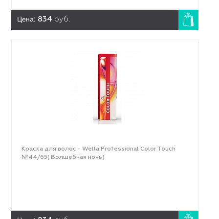
Цена:
834
руб.
Краска для волос - Wella Professional Color Touch
№44/65( Волшебная ночь)