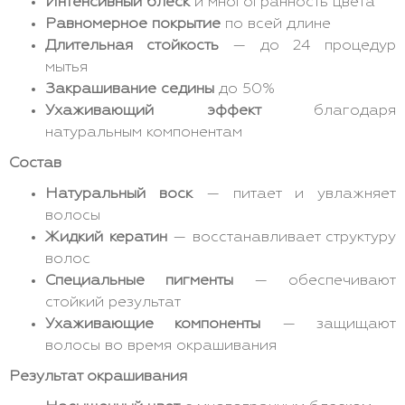
Интенсивный блеск
и многогранность цвета
Равномерное покрытие
по всей длине
Длительная стойкость
— до 24 процедур
мытья
Закрашивание седины
до 50%
Ухаживающий эффект
благодаря
натуральным компонентам
Состав
Натуральный воск
— питает и увлажняет
волосы
Жидкий кератин
— восстанавливает структуру
волос
Специальные пигменты
— обеспечивают
стойкий результат
Ухаживающие компоненты
— защищают
волосы во время окрашивания
Результат окрашивания