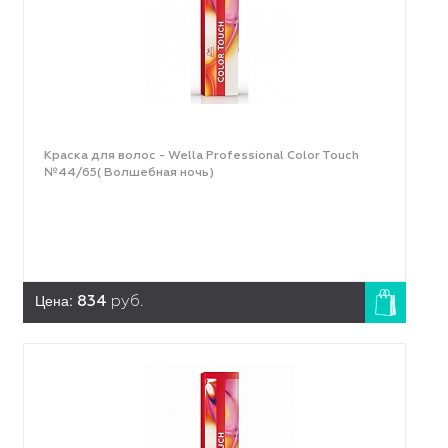
Краска для волос - Wella Professional Color Touch
№44/65( Волшебная ночь)
Цена:
834
руб.