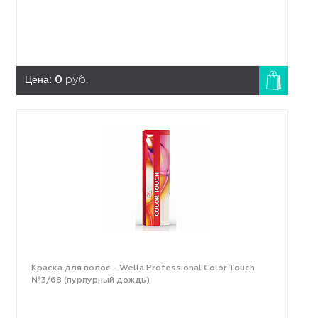
Цена:
0
руб.
Краска для волос - Wella Professional Color Touch
№3/68 (пурпурный дождь)