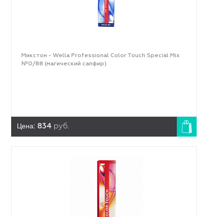
Микстон - Wella Professional Color Touch Special Mix
№0/88 (магический сапфир)
Цена:
834
руб.