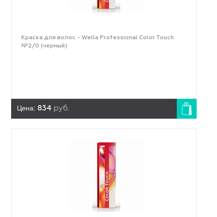
Краска для волос - Wella Professional Color Touch
№2/0 (черный)
Цена:
834
руб.