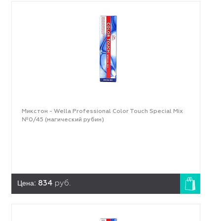
Микстон - Wella Professional Color Touch Special Mix
№0/45 (магический рубин)
Цена:
834
руб.