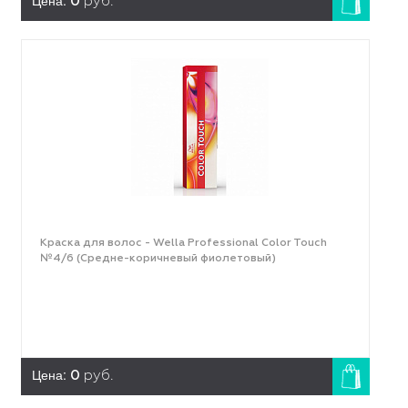
Цена:
0
руб.
Краска для волос - Wella Professional Color Touch
№4/6 (Средне-коричневый фиолетовый)
Цена:
0
руб.