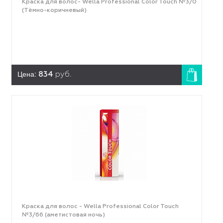
Краска для волос- Wella Professional Color Touch №3/0
(Тёмно-коричневый)
Цена:
834
руб.
Краска для волос - Wella Professional Color Touch
№3/66 (аметистовая ночь)