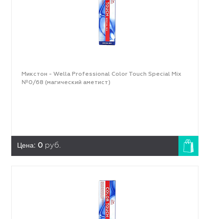
Микстон - Wella Professional Color Touch Special Mix
№0/68 (магический аметист)
Цена:
0
руб.