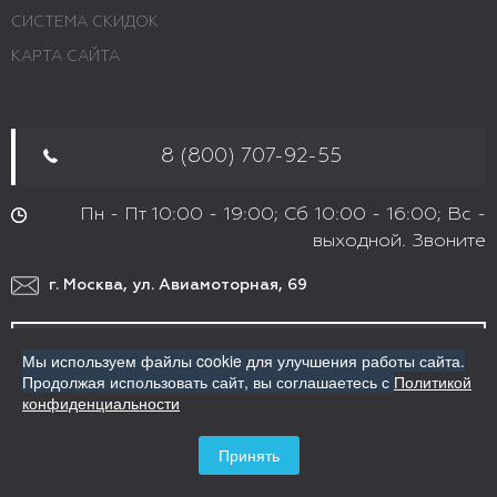
СИСТЕМА СКИДОК
КАРТА САЙТА
8 (800) 707-92-55
Пн - Пт 10:00 - 19:00; Сб 10:00 - 16:00; Вс -
выходной. Звоните
г. Москва, ул. Авиамоторная, 69
ЗАКАЗАТЬ ЗВОНОК
Мы используем файлы cookie для улучшения работы сайта.
Продолжая использовать сайт,
вы соглашаетесь с
Политикой
конфиденциальности
mykosm@yandex.ru
client@my-kosm.ru
Принять