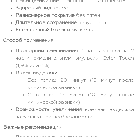
Насыщенный цвет
с многогранным блеском
Здоровый вид
волос
Равномерное покрытие
без пятен
Длительное сохранение
результата
Естественный блеск
и мягкость
Способ применения
Пропорции смешивания
: 1 часть краски на 2
части окислительной эмульсии Color Touch
(1,9% или 4%)
Время выдержки
:
Без тепла: 20 минут (15 минут после
химической завивки)
С теплом: 15 минут (10 минут после
химической завивки)
Возможность увеличения
времени выдержки
на 5 минут при необходимости
Важные рекомендации