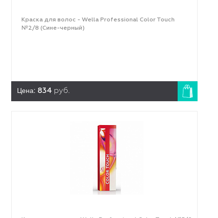
Краска для волос - Wella Professional Color Touch
№2/8 (Сине-черный)
Цена:
834
руб.