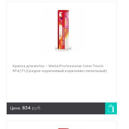
Краска для волос - Wella Professional Color Touch
№4/71 (Средне-коричневый коричнево-пепельный)
Цена:
834
руб.