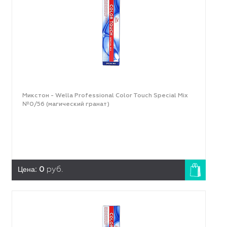
Микстон - Wella Professional Color Touch Special Mix
№0/56 (магический гранат)
Цена:
0
руб.