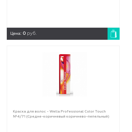
Цена:
0
руб.
Краска для волос - Wella Professional Color Touch
№4/71 (Средне-коричневый коричнево-пепельный)