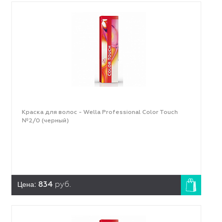
Краска для волос - Wella Professional Color Touch
№2/0 (черный)
Цена:
834
руб.