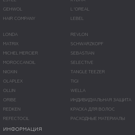
ESTEL
KYDRA
GEHWOL
L 'ОREAL
HAIR COMPANY
LEBEL
LONDA
REVLON
MATRIX
SCHWARZKOPF
MICHEL MERCIER
SEBASTIAN
MOROCCANOIL
SELECTIVE
NIOXIN
TANGLE TEEZER
OLAPLEX
TIGI
OLLIN
WELLA
ORIBE
ИНДИВИДУАЛЬНАЯ ЗАЩИТА
REDKEN
КРАСКА ДЛЯ ВОЛОС
REFECTOCIL
РАСХОДНЫЕ МАТЕРИАЛЫ
ИНФОРМАЦИЯ