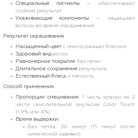
Специальные пигменты
— обеспечивают
стойкий результат
Ухаживающие компоненты
— защищают
волосы во время окрашивания
Результат окрашивания
Насыщенный цвет
с многогранным блеском
Здоровый вид
волос
Равномерное покрытие
без пятен
Длительное сохранение
результата
Естественный блеск
и мягкость
Способ применения
Пропорции смешивания
: 1 часть краски на 2
части окислительной эмульсии Color Touch
(1,9% или 4%)
Время выдержки
:
Без тепла: 20 минут (15 минут после
химической завивки)