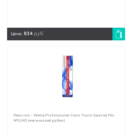
Цена:
834
руб.
Микстон - Wella Professional Color Touch Special Mix
№0/45 (магический рубин)