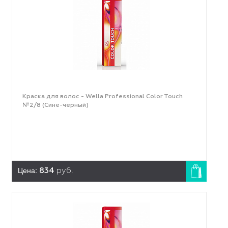
Краска для волос - Wella Professional Color Touch
№2/8 (Сине-черный)
Цена:
834
руб.