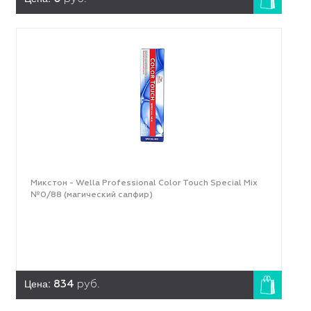
Микстон - Wella Professional Color Touch Special Mix
№0/88 (магический сапфир)
Цена:
834
руб.