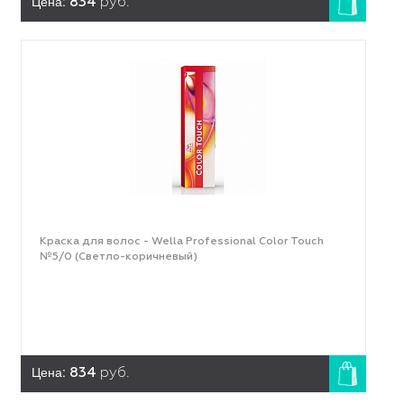
Цена:
834
руб.
Краска для волос - Wella Professional Color Touch
№5/0 (Светло-коричневый)
Цена:
834
руб.