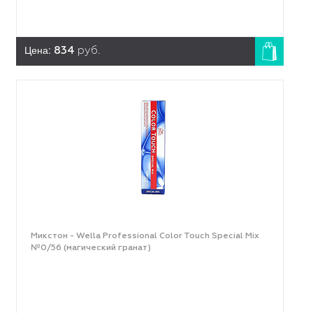
Цена:
834
руб.
Микстон - Wella Professional Color Touch Special Mix
№0/56 (магический гранат)