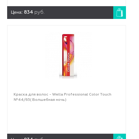
Цена:
834
руб.
Краска для волос - Wella Professional Color Touch
№44/65( Волшебная ночь)