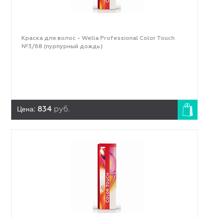
Краска для волос - Wella Professional Color Touch
№3/68 (пурпурный дождь)
Цена:
834
руб.