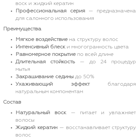
воск и жидкий кератин
Профессиональная серия
— предназначена
для салонного использования
Преимущества
Мягкое воздействие
на структуру волос
Интенсивный блеск
и многогранность цвета
Равномерное покрытие
по всей длине
Длительная стойкость
— до 24 процедур
мытья
Закрашивание седины
до 50%
Ухаживающий эффект
благодаря
натуральным компонентам
Состав
Натуральный воск
— питает и увлажняет
волосы
Жидкий кератин
— восстанавливает структуру
волос