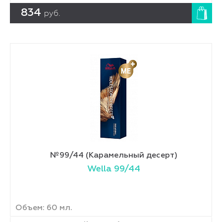
834
руб.
№99/44 (Карамельный десерт)
Wella 99/44
Объем: 60 мл.