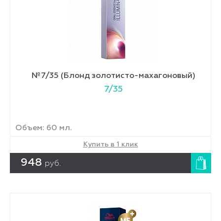
№7/35 (Блонд золотисто-махагоновый)
7/35
Объем: 60 мл.
Купить в 1 клик
948
руб.