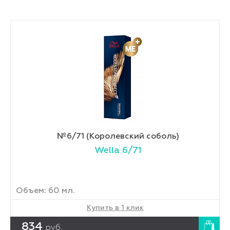
№6/71 (Королевский соболь)
Wella 6/71
Объем: 60 мл.
Купить в 1 клик
834
руб.