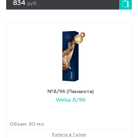
834
руб.
№8/96 (Панакота)
Wella 8/96
Объем: 60 мл.
Купить в 1 клик