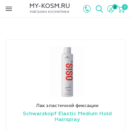
0
0
Toggle
navigation
Лак эластичной фиксации
Schwarzkopf Elastic Medium Hold
Hairspray