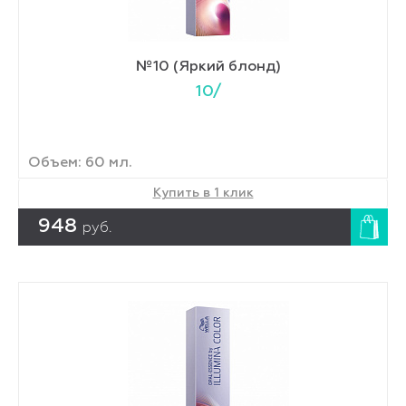
№10 (Яркий блонд)
10/
Объем: 60 мл.
Купить в 1 клик
948
руб.