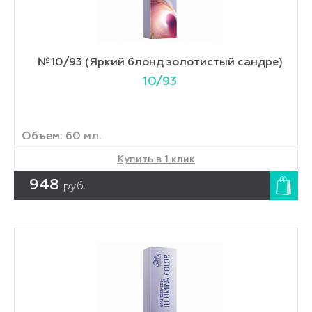
№10/93 (Яркий блонд золотистый сандре)
10/93
Объем: 60 мл.
Купить в 1 клик
948
руб.