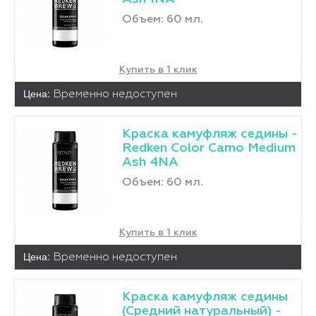
Объем: 60 мл.
Купить в 1 клик
Цена:
Временно недоступен
Краска камуфляж седины -
Redken Color Camo Medium
Ash 4NA
Объем: 60 мл.
Купить в 1 клик
Цена:
Временно недоступен
Краска камуфляж седины
(Средний натуральный) -