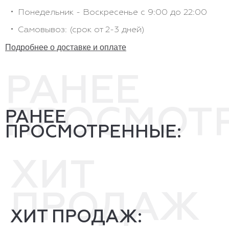
Понедельник - Воскресенье с 9:00 до 22:00
Самовывоз: (срок от 2-3 дней)
Подробнее о доставке и оплате
РАНЕЕ
ПРОСМОТ
РАНЕЕ
ПРОСМОТРЕННЫЕ:
ХИТ
ПРОДАЖ
ХИТ ПРОДАЖ: