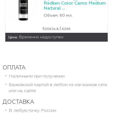
Redken Color Camo Medium
Natural ...
Объем: 60 мл.
Купить в 1 клик
Цена:
Временно недоступен
ОПЛАТА
Наличными при получении
Банковской картой в любом из магазинов сети
или на сайте
ДОСТАВКА
В любую точку России