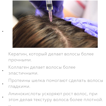
Кератин, который делает волосы более
прочными.
Коллаген делает волосы более
эластичными.
Протеины шелка помогают сделать волосы
гладкими.
Аминокислоты ускоряют рост волос, при
этом делая текстуру волоса более плотной.