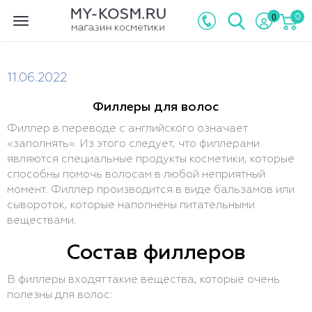
0
0
Toggle
navigation
11.06.2022
Филлеры для волос
Филлер в переводе с английского означает
«заполнять». Из этого следует, что филлерами
являются специальные продукты косметики, которые
способны помочь волосам в любой неприятный
момент. Филлер производится в виде бальзамов или
сывороток, которые наполнены питательными
веществами.
Состав филлеров
В филлеры входят такие вещества, которые очень
полезны для волос: