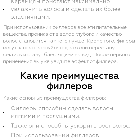
Керамиды помогают максимально
увлажнить волосы и сделать их более
эластичными.
При использовании филлеров все эти питательные
вещества проникают в волос глубоко и качество
волос становится намного лучше. Кроме того, филеры
могут запаять чешуйки так, что они перестанут
сектись и станут блестящими на вид. После первого
применения вы уже увидите эффект от филлера.
Какие преимущества
филлеров
Какие основные преимущества филлеров:
Филлеры способны сделать волосы
мягкими и послушными.
Также они способны ускорить рост волос.
При использовании филлеров