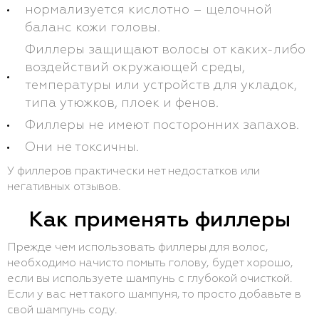
нормализуется кислотно – щелочной
баланс кожи головы.
Филлеры защищают волосы от каких-либо
воздействий окружающей среды,
температуры или устройств для укладок,
типа утюжков, плоек и фенов.
Филлеры не имеют посторонних запахов.
Они не токсичны.
У филлеров практически нет недостатков или
негативных отзывов.
Как применять филлеры
Прежде чем использовать филлеры для волос,
необходимо начисто помыть голову, будет хорошо,
если вы используете шампунь с глубокой очисткой.
Если у вас нет такого шампуня, то просто добавьте в
свой шампунь соду.