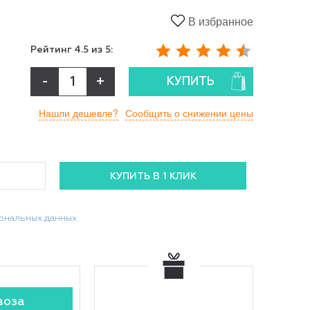
В избранное
Рейтинг
4.5
из 5:
-
+
КУПИТЬ
Нашли дешевле?
Сообщить о снижении цены
сональных данных
воза