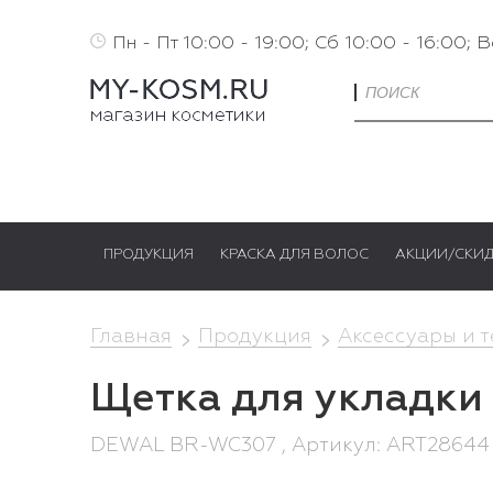
Пн - Пт 10:00 - 19:00; Сб 10:00 - 16:00; 
ПРОДУКЦИЯ
КРАСКА ДЛЯ ВОЛОС
АКЦИИ/СКИ
Главная
Продукция
Аксессуары и 
Щетка для укладк
DEWAL BR-WC307 , Артикул: ART28644