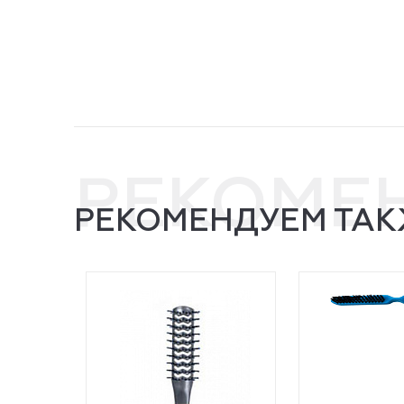
РЕКОМЕ
РЕКОМЕНДУЕМ ТАК