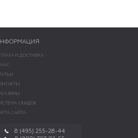
ИНФОРМАЦИЯ
ПЛАТА И ДОСТАВКА
 НАС
ТАТЬИ
ОНТАКТЫ
АГАЗИНЫ
ИСТЕМА СКИДОК
АРТА САЙТА
8 (495) 255-28-44