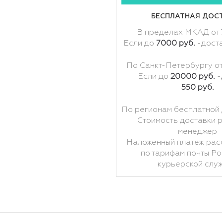
БЕСПЛАТНАЯ ДОС
В пределах МКАД от
Если до
7000 руб.
-дост
По Санкт-Петербургу о
Если до
20000 руб.
-
550 руб.
По регионам бесплатной 
Стоимость доставки 
менеджер
Наложенный платеж рас
по тарифам почты Ро
курьерской слу