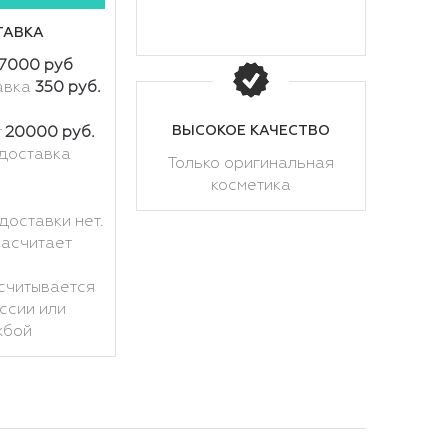
ТАВКА
7000 руб
авка
350 руб.
ВЫСОКОЕ КАЧЕСТВО
т
20000 руб.
доставка
Только оригинальная
косметика
доставки нет.
расчитает
считывается
ссии или
жбой