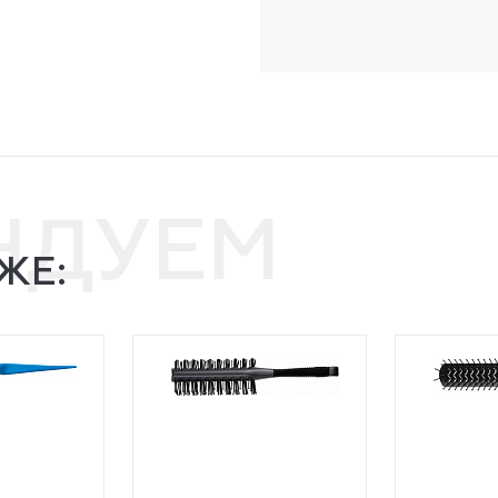
НДУЕМ
ЖЕ: