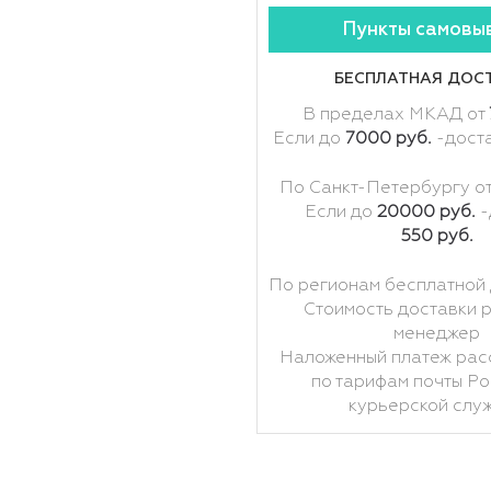
Пункты самовы
БЕСПЛАТНАЯ ДОС
В пределах МКАД от
Если до
7000 руб.
-дост
По Санкт-Петербургу о
Если до
20000 руб.
-
550 руб.
По регионам бесплатной 
Стоимость доставки 
менеджер
Наложенный платеж рас
по тарифам почты Ро
курьерской слу