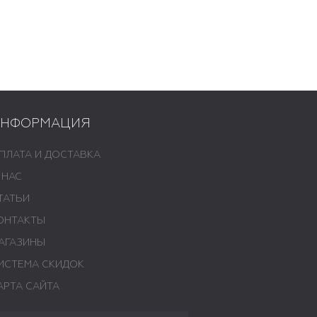
ИНФОРМАЦИЯ
ПЛАТА И ДОСТАВКА
 НАС
ТАТЬИ
ОНТАКТЫ
АГАЗИНЫ
ИСТЕМА СКИДОК
АРТА САЙТА