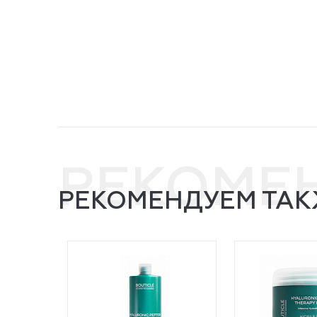
РЕКОМЕ
РЕКОМЕНДУЕМ ТАК