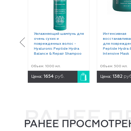
Увлажняющий шампунь для
Интенсивная
очень сухих и
восстанавлива
поврежденных волос -
для поврежден
Hyaluronic Peptide Hydra
Peptide Hydra 
Balance & Repair Shampoo
Intensive Mask
Объем: 1000 мл.
Объем: 500 мл.
Цена:
Цена:
1654
руб.
1382
руб
РАНЕЕ 
РАНЕЕ ПРОСМОТРЕ