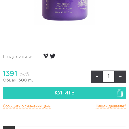
Поделиться:
1391
руб.
-
+
Объем:
500 ml
КУПИТЬ
Сообщить о снижении цены
Нашли дешевле?