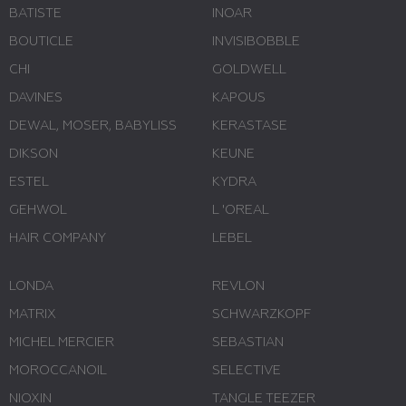
BATISTE
INOAR
BOUTICLE
INVISIBOBBLE
CHI
GOLDWELL
DAVINES
KAPOUS
DEWAL, MOSER, BABYLISS
KERASTASE
DIKSON
KEUNE
ESTEL
KYDRA
GEHWOL
L 'ОREAL
HAIR COMPANY
LEBEL
LONDA
REVLON
MATRIX
SCHWARZKOPF
MICHEL MERCIER
SEBASTIAN
MOROCCANOIL
SELECTIVE
NIOXIN
TANGLE TEEZER