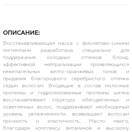
ОПИСАНИЕ:
Восстанавливающая маска с фиолетово-синими
пигментами разработана специально для
поддержания холодных оттенков блонд,
эффективной нейтрализации проявляющихся
нежелательных желто-оранжевых тонов и
придания благородного серебристого оттенка
седым волосам. Входящие в состав молочные
протеины и гидролизованные протеины шелка
восстанавливают структуру обесцвеченных и
осветленных волос, поддерживают необходимый
уровень увлажненности, возвращают волосам
прочность и эластичность. Масло манго,
благодаря комплексу витаминов и высокому