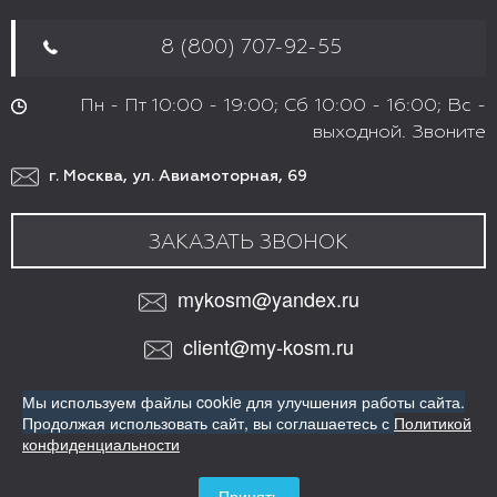
8 (800) 707-92-55
Пн - Пт 10:00 - 19:00; Сб 10:00 - 16:00; Вс -
выходной. Звоните
г. Москва, ул. Авиамоторная, 69
ЗАКАЗАТЬ ЗВОНОК
mykosm@yandex.ru
client@my-kosm.ru
МЫ В СОЦИАЛЬНЫХ СЕТЯХ:
Мы используем файлы cookie для улучшения работы сайта.
VK
Продолжая использовать сайт,
вы соглашаетесь с
Политикой
ИНТЕРНЕТ-МАГАЗИН ПРОФЕССИОНАЛЬНОЙ КОСМЕТИКИ
конфиденциальности
ДЛЯ ВОЛОС
Copyright© Все права защищены
Принять