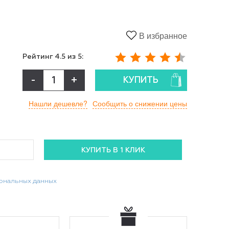
В избранное
Рейтинг
4.5
из 5:
-
+
КУПИТЬ
Нашли дешевле?
Сообщить о снижении цены
сональных данных