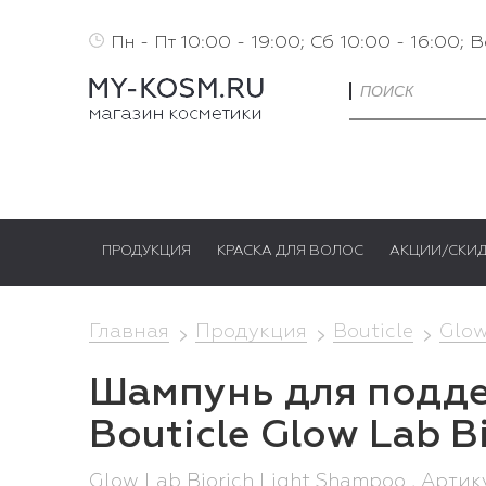
Пн - Пт 10:00 - 19:00; Сб 10:00 - 16:00; 
ПРОДУКЦИЯ
КРАСКА ДЛЯ ВОЛОС
АКЦИИ/СКИ
Главная
Продукция
Bouticle
Glow
Шампунь для подде
Bouticle Glow Lab B
Glow Lab Biorich Light Shampoo , Арти