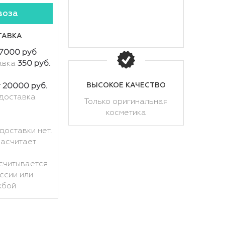
воза
ТАВКА
7000 руб
авка
350 руб.
ВЫСОКОЕ КАЧЕСТВО
т
20000 руб.
доставка
Только оригинальная
косметика
доставки нет.
расчитает
считывается
ссии или
жбой