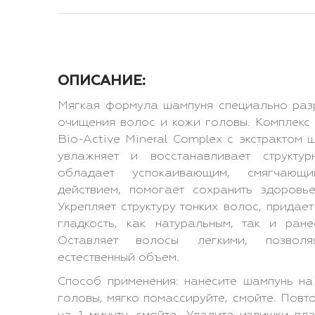
ОПИСАНИЕ:
Мягкая формула шампуня специально раз
очищения волос и кожи головы. Комплекс
Bio-Active Mineral Complex c экстрактом
увлажняет и восстанавливает структур
обладает успокаивающим, смягчающ
действием, помогает сохранить здоровь
Укрепляет структуру тонких волос, придае
гладкость, как натуральным, так и ран
Оставляет волосы легкими, позвол
естественный объем.
Способ применения: нанесите шампунь н
головы, мягко помассируйте, смойте. Повто