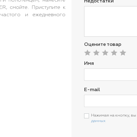
аги полотенцем, нанесите
Недостатки
, смойте. Приступите к
 частого и ежедневного
Оцените товар
Имя
E-mail
Нажимая на кнопку, вы
данных