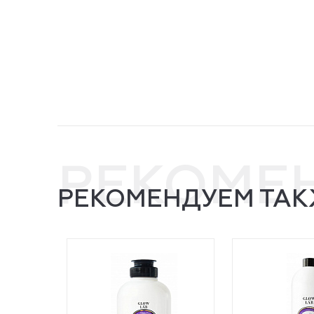
РЕКОМЕ
РЕКОМЕНДУЕМ ТАК