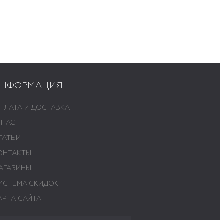
ИНФОРМАЦИЯ
ПЛАТА И ДОСТАВКА
 НАС
ТАТЬИ
ОНТАКТЫ
АГАЗИНЫ
ИСТЕМА СКИДОК
АРТА САЙТА