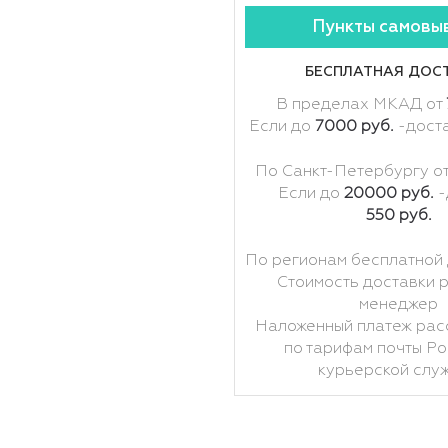
Пункты самовы
БЕСПЛАТНАЯ ДОС
В пределах МКАД от
Если до
7000 руб.
-дост
По Санкт-Петербургу о
Если до
20000 руб.
-
550 руб.
По регионам бесплатной 
Стоимость доставки 
менеджер
Наложенный платеж рас
по тарифам почты Ро
курьерской слу