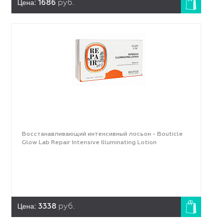
Цена:
1686
руб.
Восстанавливающий интенсивный лосьон - Bouticle
Glow Lab Repair Intensive Illuminating Lotion
Цена:
3338
руб.