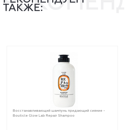
РЕКОМЕН
ТАКЖЕ:
Восстанавливающий шампунь придающий сияние -
Bouticle Glow Lab Repair Shampoo