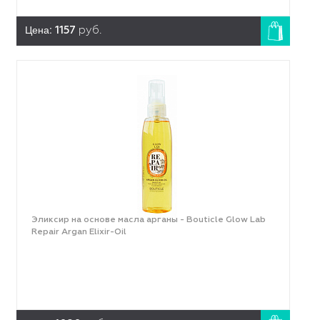
Цена:
1157
руб.
Эликсир на основе масла арганы - Bouticle Glow Lab
Repair Argan Elixir-Oil