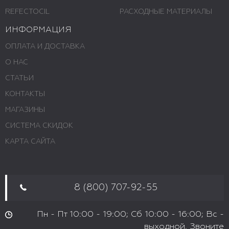
REFECTOCIL
РАСХОДНЫЕ МАТЕРИАЛЫ
ИНФОРМАЦИЯ
ОПЛАТА И ДОСТАВКА
О НАС
СТАТЬИ
КОНТАКТЫ
МАГАЗИНЫ
СИСТЕМА СКИДОК
КАРТА САЙТА
8 (800) 707-92-55
Пн - Пт 10:00 - 19:00; Сб 10:00 - 16:00; Вс -
выходной. Звоните