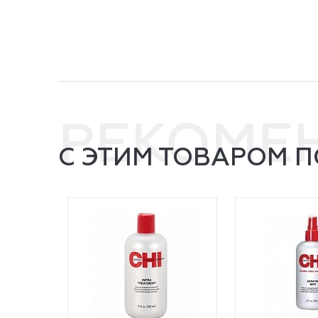
РЕКОМЕ
С ЭТИМ ТОВАРОМ 