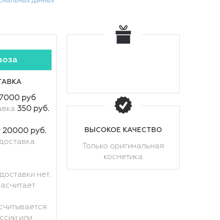
сональных данных
воза
ТАВКА
7000 руб
авка
350 руб.
ВЫСОКОЕ КАЧЕСТВО
т
20000 руб.
доставка
Только оригинальная
косметика
доставки нет.
расчитает
считывается
ссии или