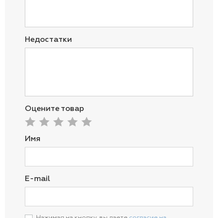
Недостатки
Оцените товар
Имя
E-mail
Нажимая на кнопку, вы даете
согласие на