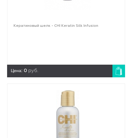
Кератиновый шелк - CHI Keratin Silk Infusion
Цена:
0
руб.