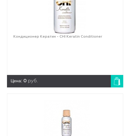
Кондиционер Кератин - CHI Keratin Conditioner
Цена:
0
руб.