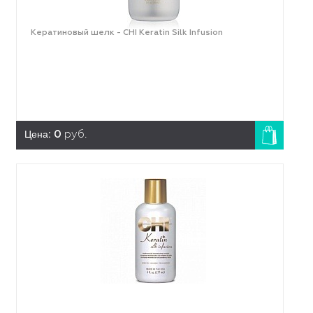
Кератиновый шелк - CHI Keratin Silk Infusion
Цена:
0
руб.