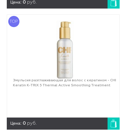
Цена:
0
руб.
TOP
Эмульсия разглаживающая для волос с кератином - CHI
Keratin K-TRIX 5 Thermal Active Smoothing Treatment
Цена:
0
руб.