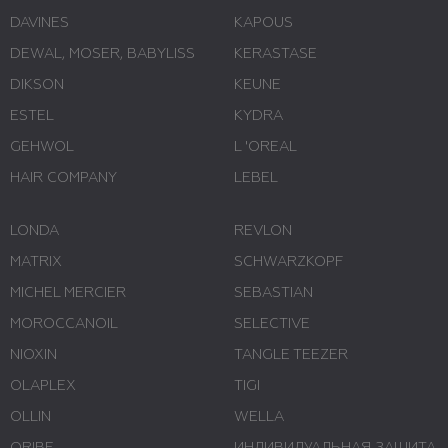
DAVINES
KAPOUS
DEWAL, MOSER, BABYLISS
KERASTASE
DIKSON
KEUNE
ESTEL
KYDRA
GEHWOL
L 'ОREAL
HAIR COMPANY
LEBEL
LONDA
REVLON
MATRIX
SCHWARZKOPF
MICHEL MERCIER
SEBASTIAN
MOROCCANOIL
SELECTIVE
NIOXIN
TANGLE TEEZER
OLAPLEX
TIGI
OLLIN
WELLA