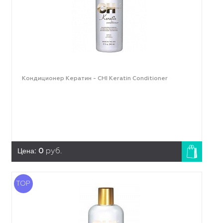
Кондиционер Кератин - CHI Keratin Conditioner
Цена:
0
руб.
TOP