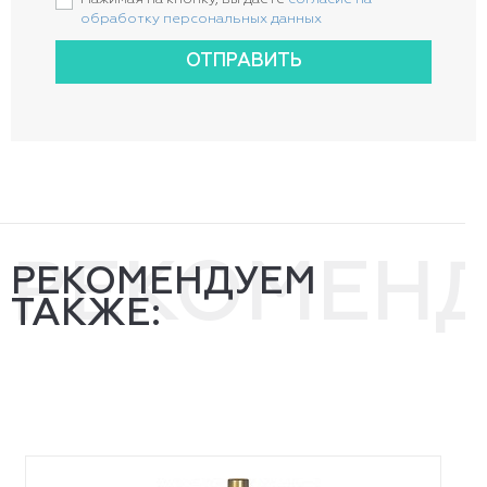
обработку персональных данных
ОТПРАВИТЬ
РЕКОМЕН
РЕКОМЕНДУЕМ
ТАКЖЕ: