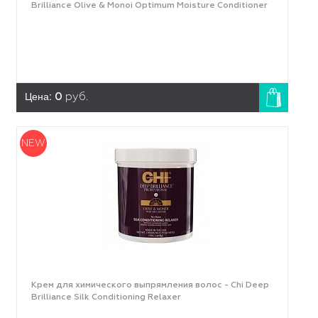
Brilliance Olive & Monoi Optimum Moisture Сonditioner
Цена:
0
руб.
NEW
Крем для химического выпрямления волос - Chi Deep
Brilliance Silk Conditioning Relaxer