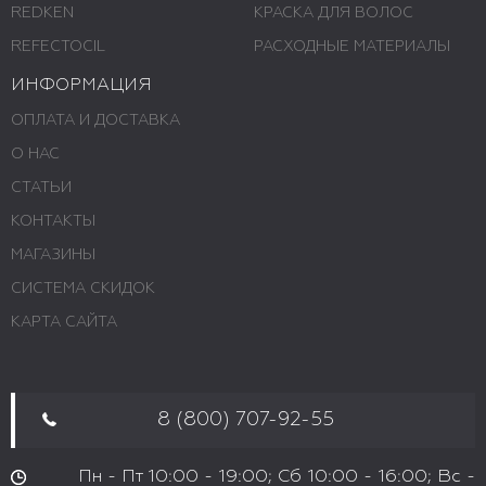
REDKEN
КРАСКА ДЛЯ ВОЛОС
REFECTOCIL
РАСХОДНЫЕ МАТЕРИАЛЫ
ИНФОРМАЦИЯ
ОПЛАТА И ДОСТАВКА
О НАС
СТАТЬИ
КОНТАКТЫ
МАГАЗИНЫ
СИСТЕМА СКИДОК
КАРТА САЙТА
8 (800) 707-92-55
Пн - Пт 10:00 - 19:00; Сб 10:00 - 16:00; Вс -