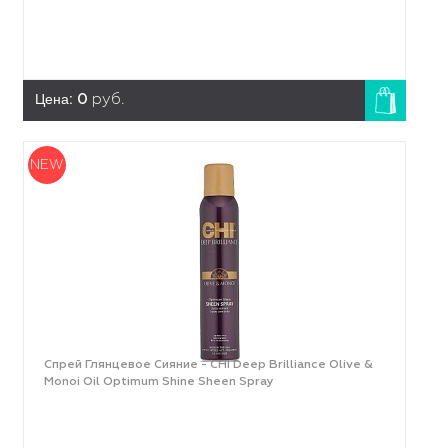
Цена:
0
руб.
NEW
Спрей Глянцевое Сияние - CHI Deep Brilliance Olive &
Monoi Oil Optimum Shine Sheen Spray