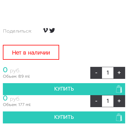
Поделиться:
Нет в наличии
0
руб.
-
+
Объем:
89 ml
КУПИТЬ
0
руб.
-
+
Объем:
177 ml
КУПИТЬ