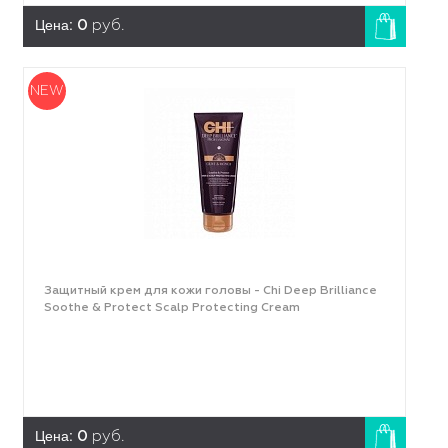
Цена:
0
руб.
NEW
Защитный крем для кожи головы - Chi Deep Brilliance
Soothe & Protect Scalp Protecting Cream
Цена:
0
руб.