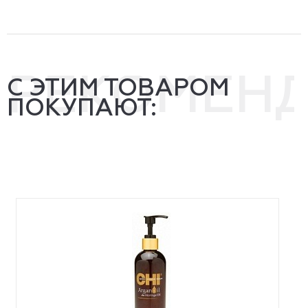
РЕКОМЕН
С ЭТИМ ТОВАРОМ
ПОКУПАЮТ: