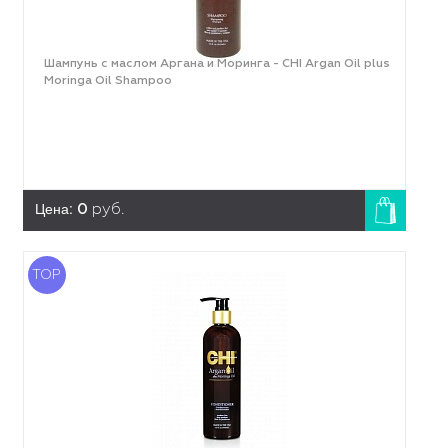
Шампунь с маслом Аргана и Моринга - CHI Argan Oil plus
Moringa Oil Shampoo
Цена:
0
руб.
TOP