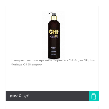
Шампунь с маслом Аргана и Моринга - CHI Argan Oil plus
Moringa Oil Shampoo
Цена:
0
руб.