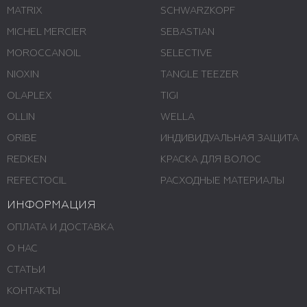
MATRIX
SCHWARZKOPF
MICHEL MERCIER
SEBASTIAN
MOROCCANOIL
SELECTIVE
NIOXIN
TANGLE TEEZER
OLAPLEX
TIGI
OLLIN
WELLA
ORIBE
ИНДИВИДУАЛЬНАЯ ЗАЩИТА
REDKEN
КРАСКА ДЛЯ ВОЛОС
REFECTOCIL
РАСХОДНЫЕ МАТЕРИАЛЫ
ИНФОРМАЦИЯ
ОПЛАТА И ДОСТАВКА
О НАС
СТАТЬИ
КОНТАКТЫ