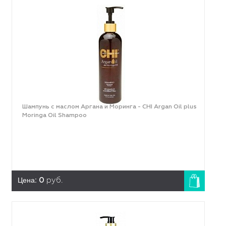
Шампунь с маслом Аргана и Моринга - CHI Argan Oil plus
Moringa Oil Shampoo
Цена:
0
руб.