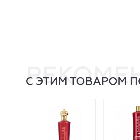
РЕКОМЕ
С ЭТИМ ТОВАРОМ 