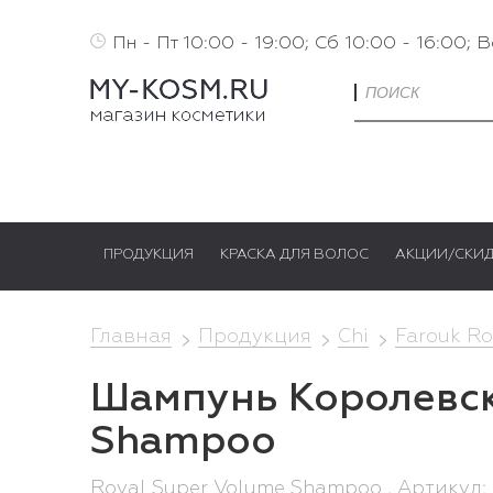
Пн - Пт 10:00 - 19:00; Сб 10:00 - 16:00; 
ПРОДУКЦИЯ
КРАСКА ДЛЯ ВОЛОС
АКЦИИ/СКИ
Главная
Продукция
Chi
Farouk Ro
Шампунь Королевск
Shampoo
Royal Super Volume Shampoo , Артикул: