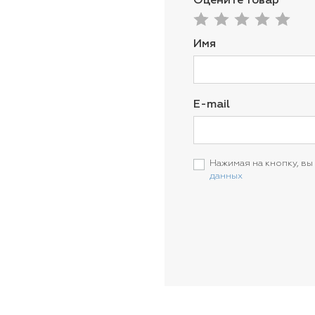
Оцените товар
Имя
E-mail
Нажимая на кнопку, вы
данных