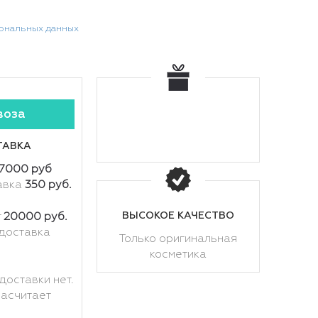
сональных данных
воза
ТАВКА
7000 руб
авка
350 руб.
ВЫСОКОЕ КАЧЕСТВО
т
20000 руб.
доставка
Только оригинальная
косметика
доставки нет.
расчитает