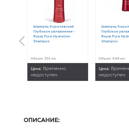
Шампунь Королевский
Шампунь Корол
Глубокое увлажнение -
Глубокое увла
Royal Pure Hydration
Royal Pure Hydr
Shampoo
Shampoo
Объем: 355 мл.
Объем: 946 мл.
Цена:
Цена:
Временно
Времен
недоступен
недоступен
ОПИСАНИЕ: