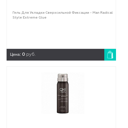
Гель Для Укладки Сверхсильной Фиксации - Man Radical
Style Extreme Glue
Цена:
0
руб.