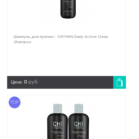
Шампунь для мужчин - CHI MAN Daily Active Clean
Shampoo
Цена:
0
руб.
TOP