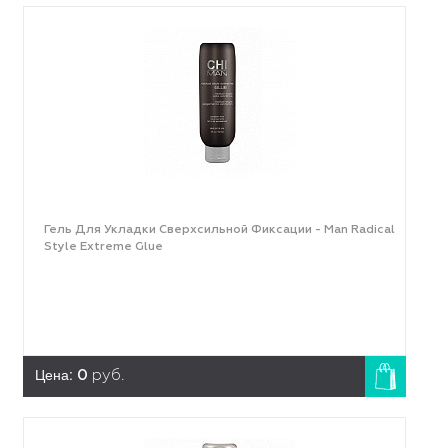
Гель Для Укладки Сверхсильной Фиксации - Man Radical
Style Extreme Glue
Цена:
0
руб.