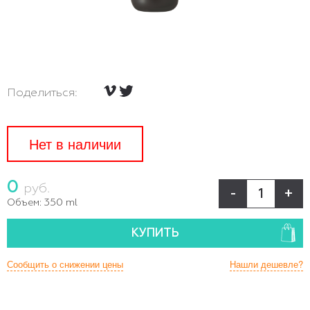
Поделиться:
Нет в наличии
0
руб.
-
+
Объем:
350 ml
КУПИТЬ
Сообщить о снижении цены
Нашли дешевле?