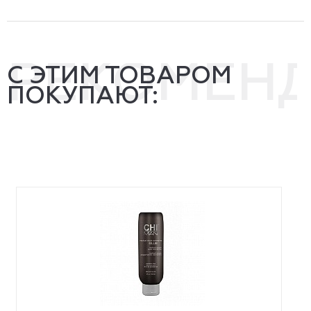
РЕКОМЕН
С ЭТИМ ТОВАРОМ
ПОКУПАЮТ: