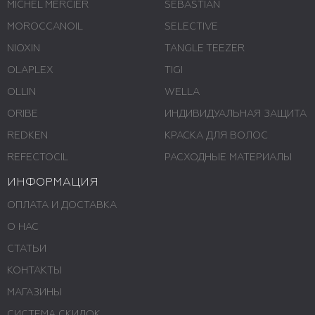
MICHEL MERCIER
SEBASTIAN
MOROCCANOIL
SELECTIVE
NIOXIN
TANGLE TEEZER
OLAPLEX
TIGI
OLLIN
WELLA
ORIBE
ИНДИВИДУАЛЬНАЯ ЗАЩИТА
REDKEN
КРАСКА ДЛЯ ВОЛОС
REFECTOCIL
РАСХОДНЫЕ МАТЕРИАЛЫ
ИНФОРМАЦИЯ
ОПЛАТА И ДОСТАВКА
О НАС
СТАТЬИ
КОНТАКТЫ
МАГАЗИНЫ
СИСТЕМА СКИДОК