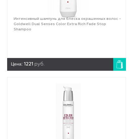
Интенсивный шампунь для блеска окрашенных волос -
Goldwell Dual Senses Color Extra Rich Fade Stop
Shampoo
Цена:
1221
руб.