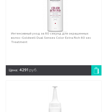
Интенсивный уход за 60 секунд для окрашенных
волос-Goldwell Dual Senses Color Extra Rich 60 sec
Treatment
Цена:
4291
руб.