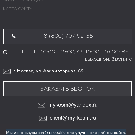
КАРТА САЙТА
8 (800) 707-92-55
Пн - Пт 10:00 - 19:00; Сб 10:00 - 16:00; Вс -
выходной. Звоните
г. Москва, ул. Авиамоторная, 69
ЗАКАЗАТЬ ЗВОНОК
mykosm@yandex.ru
client@my-kosm.ru
МЫ В СОЦИАЛЬНЫХ СЕТЯХ:
Мы используем файлы cookie для улучшения работы сайта.
VK