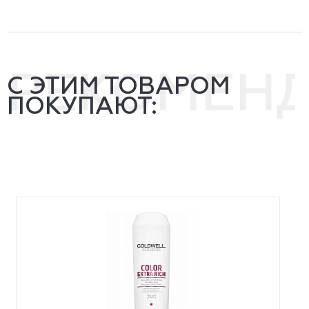
РЕКОМЕН
С ЭТИМ ТОВАРОМ
ПОКУПАЮТ: