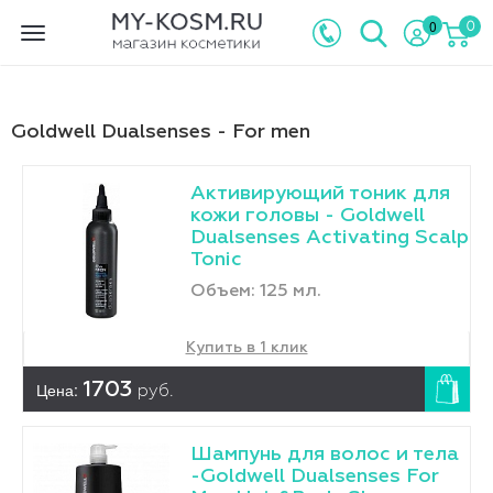
0
0
Toggle
navigation
Goldwell Dualsenses - For men
Активирующий тоник для
кожи головы - Goldwell
Dualsenses Activating Scalp
Tonic
Объем: 125 мл.
Купить в 1 клик
Цена:
1703
руб.
Шампунь для волос и тела
-Goldwell Dualsenses For