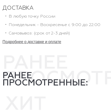
ДОСТАВКА
В любую точку России
Понедельник - Воскресенье с 9:00 до 22:00
Самовывоз: (срок от 2-3 дней)
Подробнее о доставке и оплате
РАНЕЕ
ПРОСМОТ
РАНЕЕ
ПРОСМОТРЕННЫЕ:
ХИТ