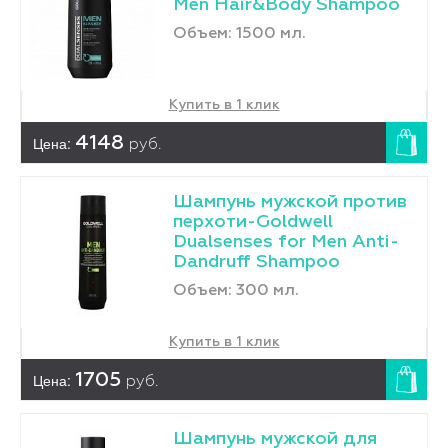
Men Hair&Body Shampoo
Объем: 1500 мл.
Купить в 1 клик
Цена:
4148
руб.
Шампунь мужской против
перхоти-Goldwell
Dualsenses for Men Anti-
Dandruff Shampoo
Объем: 300 мл.
Купить в 1 клик
Цена:
1705
руб.
Шампунь мужской для