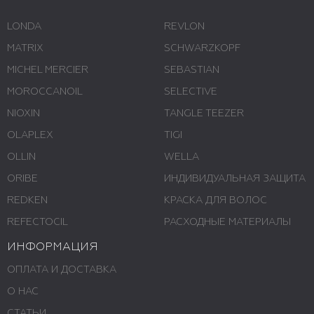
LONDA
REVLON
MATRIX
SCHWARZKOPF
MICHEL MERCIER
SEBASTIAN
MOROCCANOIL
SELECTIVE
NIOXIN
TANGLE TEEZER
OLAPLEX
TIGI
OLLIN
WELLA
ORIBE
ИНДИВИДУАЛЬНАЯ ЗАЩИТА
REDKEN
КРАСКА ДЛЯ ВОЛОС
REFECTOCIL
РАСХОДНЫЕ МАТЕРИАЛЫ
ИНФОРМАЦИЯ
ОПЛАТА И ДОСТАВКА
О НАС
СТАТЬИ