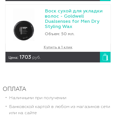
Воск сухой для укладки
волос - Goldwell
Dualsenses for Men Dry
Styling Wax
Объем: 50 мл.
Купить в 1 клик
Цена:
1703
руб.
ОПЛАТА
Наличными при получении
Банковской картой в любом из магазинов сети
или на сайте