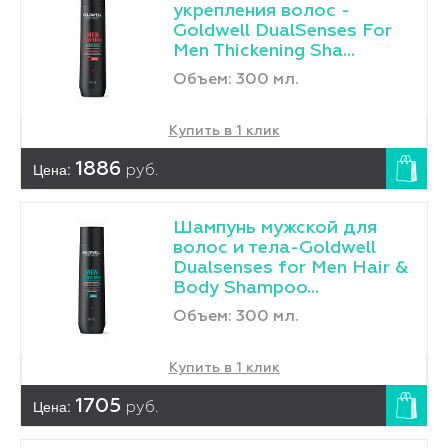
укрепления волос -
Goldwell DualSenses For
Men Thickening Sha...
Объем: 300 мл.
Купить в 1 клик
Цена:
1886
руб.
Шампунь мужской для
волос и тела-Goldwell
Dualsenses for Men Hair &
Body Shampoo...
Объем: 300 мл.
Купить в 1 клик
Цена:
1705
руб.