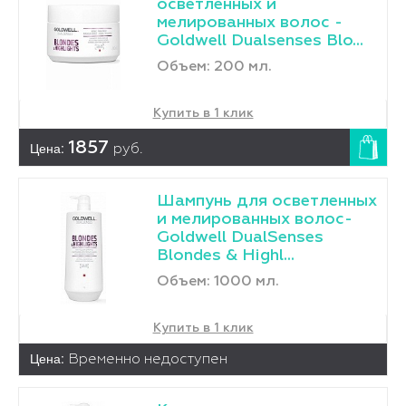
осветленных и
мелированных волос -
Goldwell Dualsenses Blo...
Объем: 200 мл.
Купить в 1 клик
Цена:
1857
руб.
Шампунь для осветленных
и мелированных волос-
Goldwell DualSenses
Blondes & Highl...
Объем: 1000 мл.
Купить в 1 клик
Цена:
Временно недоступен