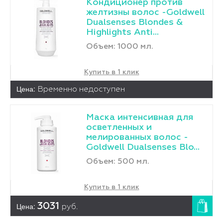
Кондиционер против
желтизны волос -Goldwell
Dualsenses Blondes &
Highlights Anti...
Объем: 1000 мл.
Купить в 1 клик
Цена:
Временно недоступен
Маска интенсивная для
осветленных и
мелированных волос -
Goldwell Dualsenses Blo...
Объем: 500 мл.
Купить в 1 клик
Цена:
3031
руб.