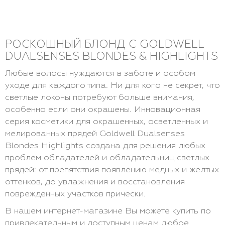
РОСКОШНЫЙ БЛОНД С GOLDWELL
DUALSENSES BLONDES & HIGHLIGHTS
Любые волосы нуждаются в заботе и особом
уходе для каждого типа. Ни для кого не секрет, что
светлые локоны потребуют больше внимания,
особенно если они окрашены. Инновационная
серия косметики для окрашенных, осветленных и
мелированных прядей Goldwell Dualsenses
Blondes Highlights создана для решения любых
проблем обладателей и обладательниц светлых
прядей: от препятствия появлению медных и желтых
оттенков, до увлажнения и восстановления
поврежденных участков прически.
В нашем интернет-магазине Вы можете купить по
привлекательным и доступным ценам любое