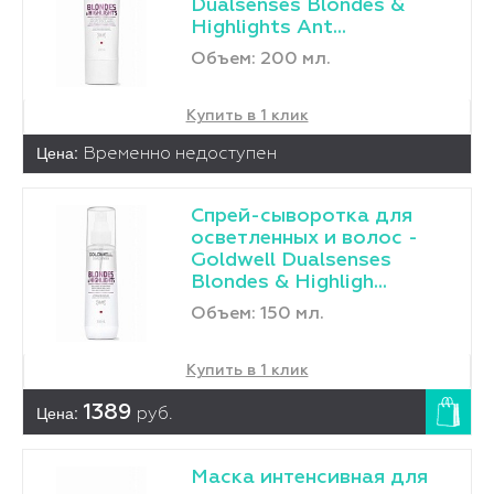
Dualsenses Blondes &
Highlights Ant...
Объем: 200 мл.
Купить в 1 клик
Цена:
Временно недоступен
Спрей-сыворотка для
осветленных и волос -
Goldwell Dualsenses
Blondes & Highligh...
Объем: 150 мл.
Купить в 1 клик
Цена:
1389
руб.
Маска интенсивная для