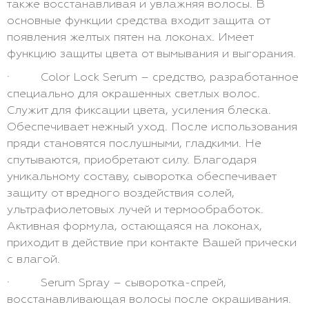
также восстанавливая и увлажняя волосы. В
основные функции средства входит защита от
появления желтых пятен на локонах. Имеет
функцию защиты цвета от вымывания и выгорания.
· Color Lock Serum – средство, разработанное
специально для окрашенных светлых волос.
Служит для фиксации цвета, усиления блеска.
Обеспечивает нежный уход. После использования
пряди становятся послушными, гладкими. Не
спутываются, приобретают силу. Благодаря
уникальному составу, сыворотка обеспечивает
защиту от вредного воздействия солей,
ультрафиолетовых лучей и термообработок.
Активная формула, остающаяся на локонах,
приходит в действие при контакте Вашей прически
с влагой.
· Serum Spray – сыворотка-спрей,
восстанавливающая волосы после окрашивания.