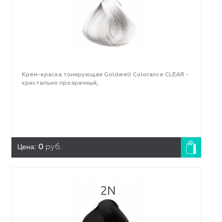
Крем-краска тонирующая Goldwell Colorance СLEAR -
кристально прозрачный,
Цена:
0
руб.