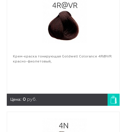
Крем-краска тонирующая Goldwell Colorance 4R@VR
красно-фиолетовый,
Цена:
0
руб.