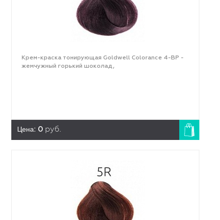
Крем-краска тонирующая Goldwell Colorance 4-BP -
жемчужный горький шоколад,
Цена:
0
руб.