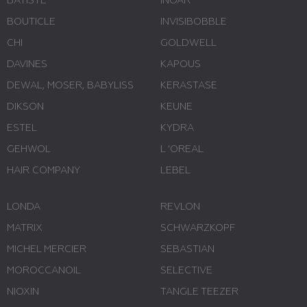
BATISTE
INOAR
BOUTICLE
INVISIBOBBLE
CHI
GOLDWELL
DAVINES
KAPOUS
DEWAL, MOSER, BABYLISS
KERASTASE
DIKSON
KEUNE
ESTEL
KYDRA
GEHWOL
L 'ОREAL
HAIR COMPANY
LEBEL
LONDA
REVLON
MATRIX
SCHWARZKOPF
MICHEL MERCIER
SEBASTIAN
MOROCCANOIL
SELECTIVE
NIOXIN
TANGLE TEEZER