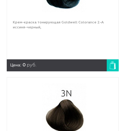
Крем-краска тонирующая Goldwell Colorance 2-A
иссиня-черный,
Цена:
0
руб.