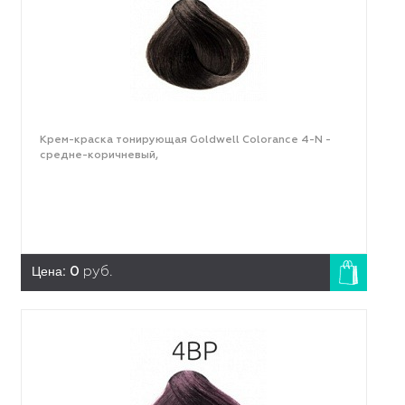
Крем-краска тонирующая Goldwell Colorance 4-N -
средне-коричневый,
Цена:
0
руб.