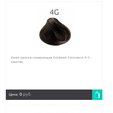
Крем-краска тонирующая Goldwell Colorance 4-G -
каштан,
Цена:
0
руб.