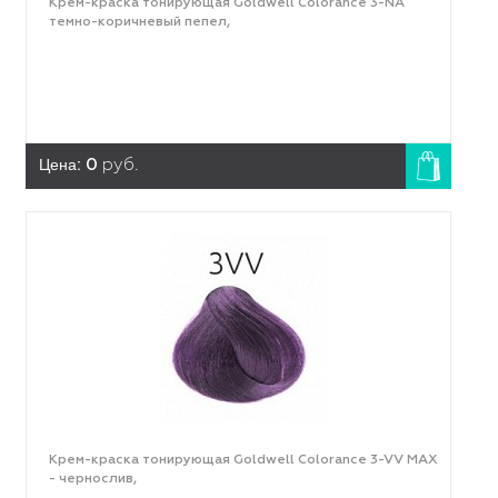
Крем-краска тонирующая Goldwell Colorance 3-NA
темно-коричневый пепел,
Цена:
0
руб.
Крем-краска тонирующая Goldwell Colorance 3-VV MAX
- чернослив,