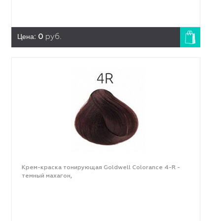
Цена:
0
руб.
Крем-краска тонирующая Goldwell Colorance 4-R -
темный махагон,