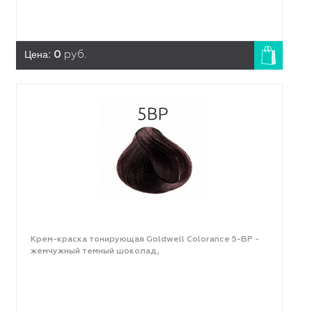
Цена:
0
руб.
Крем-краска тонирующая Goldwell Colorance 5-BP -
жемчужный темный шоколад,