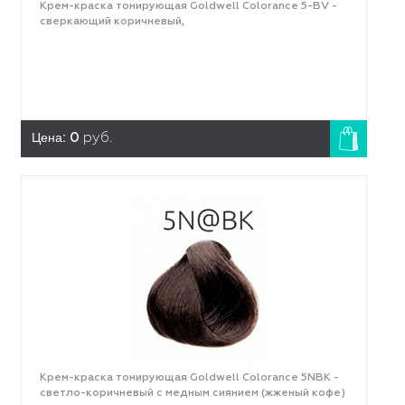
Крем-краска тонирующая Goldwell Colorance 5-BV -
сверкающий коричневый,
Цена:
0
руб.
Крем-краска тонирующая Goldwell Colorance 5NBK -
светло-коричневый с медным сиянием (жженый кофе)