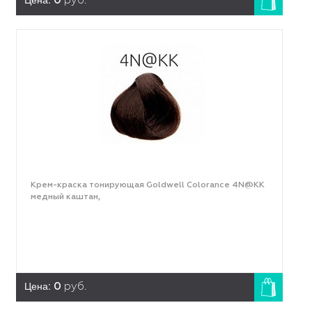
0
руб.
Крем-краска тонирующая Goldwell Colorance 4N@KK
медный каштан,
Цена:
0
руб.