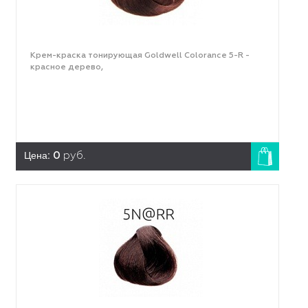
Крем-краска тонирующая Goldwell Colorance 5-R -
красное дерево,
Цена:
0
руб.