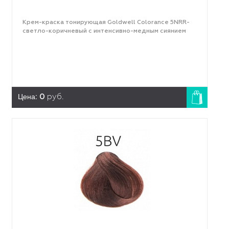
Крем-краска тонирующая Goldwell Colorance 5NRR-
светло-коричневый с интенсивно-медным сиянием
Цена:
0
руб.