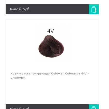
Цена:
0
руб.
Крем-краска тонирующая Goldwell Colorance 4-V -
цикломен,
Цена: