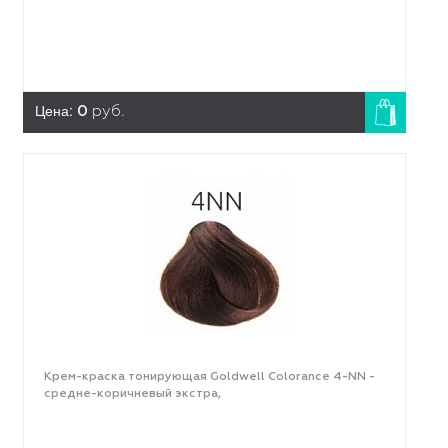
Цена:
0
руб.
Крем-краска тонирующая Goldwell Colorance 4-NN -
средне-коричневый экстра,