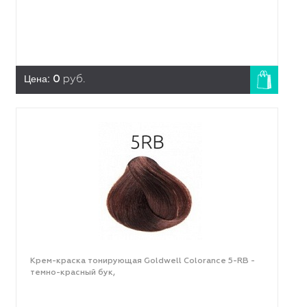
Цена:
0
руб.
Крем-краска тонирующая Goldwell Colorance 5-RB -
темно-красный бук,