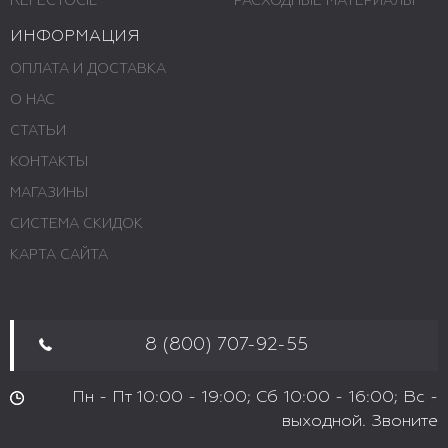
REFECTOCIL
РАСХОДНЫЕ МАТЕРИАЛЫ
ИНФОРМАЦИЯ
ОПЛАТА И ДОСТАВКА
О НАС
СТАТЬИ
КОНТАКТЫ
МАГАЗИНЫ
СИСТЕМА СКИДОК
КАРТА САЙТА
8 (800) 707-92-55
Пн - Пт 10:00 - 19:00; Сб 10:00 - 16:00; Вс -
выходной. Звоните