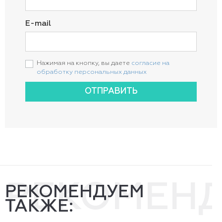
E-mail
Нажимая на кнопку, вы даете
согласие на
обработку персональных данных
ОТПРАВИТЬ
РЕКОМЕН
РЕКОМЕНДУЕМ
ТАКЖЕ: