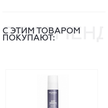
РЕКОМЕН
С ЭТИМ ТОВАРОМ
ПОКУПАЮТ: