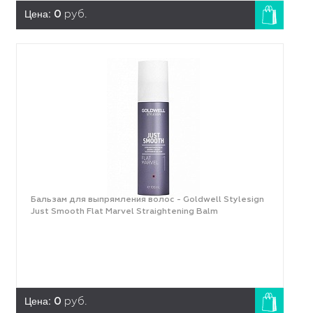
Цена:
0
руб.
Бальзам для выпрямления волос - Goldwell Stylesign
Just Smooth Flat Marvel Straightening Balm
Цена:
0
руб.