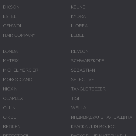
DIKSON
KEUNE
ESTEL
KYDRA
GEHWOL
L 'ОREAL
HAIR COMPANY
LEBEL
LONDA
REVLON
MATRIX
SCHWARZKOPF
MICHEL MERCIER
SEBASTIAN
MOROCCANOIL
SELECTIVE
NIOXIN
TANGLE TEEZER
OLAPLEX
TIGI
OLLIN
WELLA
ORIBE
ИНДИВИДУАЛЬНАЯ ЗАЩИТА
REDKEN
КРАСКА ДЛЯ ВОЛОС