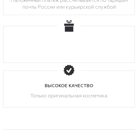
Наложенный платеж рассчитывается по тарифам
почты России или курьерской службой
ВЫСОКОЕ КАЧЕСТВО
Только оригинальная косметика