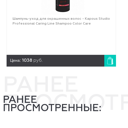
Шампунь-уход для окрашенных волос - Kapous Studio
Professional Caring Line Shampoo Color Care
Цена:
1038
руб.
РАНЕЕ
ПРОСМОТ
РАНЕЕ
ПРОСМОТРЕННЫЕ: