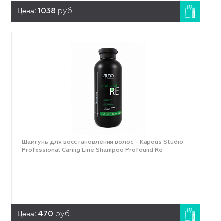
Цена:
1038
руб.
Шампунь для восстановления волос - Kapous Studio
Professional Caring Line Shampoo Profound Re
Цена:
470
руб.