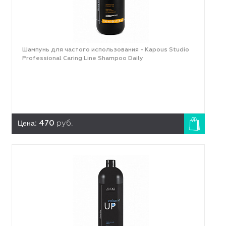
Шампунь для частого использования - Kapous Studio
Professional Caring Line Shampoo Daily
Цена:
470
руб.