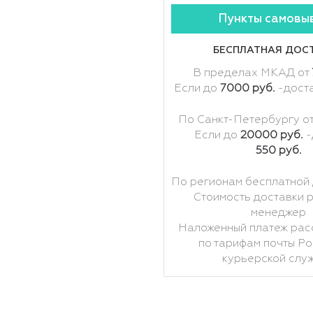
Пункты самовы
БЕСПЛАТНАЯ ДОС
В пределах МКАД от
Если до
7000 руб.
-дост
По Санкт-Петербургу о
Если до
20000 руб.
-
550 руб.
По регионам бесплатной 
Стоимость доставки 
менеджер
Наложенный платеж рас
по тарифам почты Ро
курьерской слу