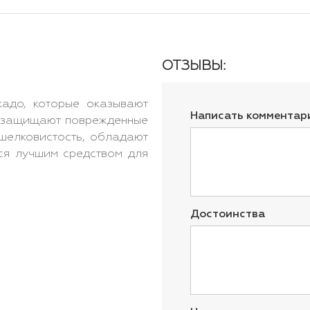
ОТЗЫВЫ:
адо, которые оказывают
Написать комментар
и защищают поврежденные
шелковистость, обладают
ся лучшим средством для
Достоинства