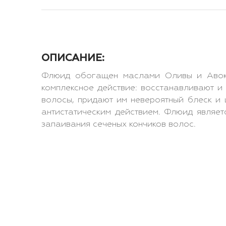
ОПИСАНИЕ:
Флюид обогащен маслами Оливы и Авок
комплексное действие: восстанавливают 
волосы, придают им невероятный блеск и 
антистатическим действием. Флюид являет
запаивания сеченых кончиков волос.