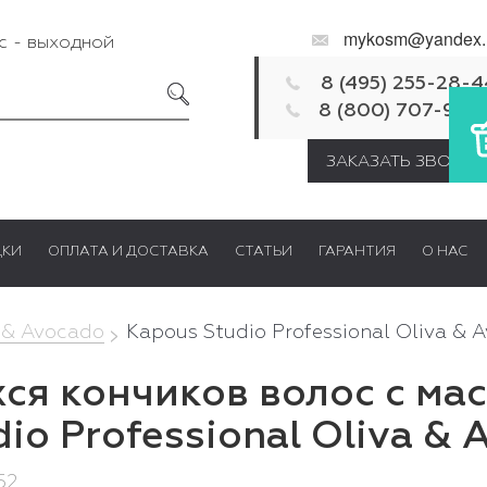
mykosm@yandex.
Вс - выходной
8 (495) 255-28-4
8 (800) 707-92-
ЗАКАЗАТЬ ЗВОНОК
ДКИ
ОПЛАТА И ДОСТАВКА
СТАТЬИ
ГАРАНТИЯ
О НАС
 & Avocado
Kapous Studio Professional Oliva & 
ся кончиков волос с ма
io Professional Oliva & 
52