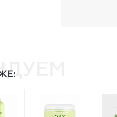
НДУЕМ
ЖЕ: