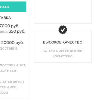
воза
ТАВКА
7000 руб
авка
350 руб.
ВЫСОКОЕ КАЧЕСТВО
т
20000 руб.
доставка
Только оригинальная
косметика
доставки нет.
расчитает
считывается
ссии или
жбой