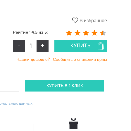
В избранное
Рейтинг
4.5
из 5:
-
+
КУПИТЬ
Нашли дешевле?
Сообщить о снижении цены
сональных данных