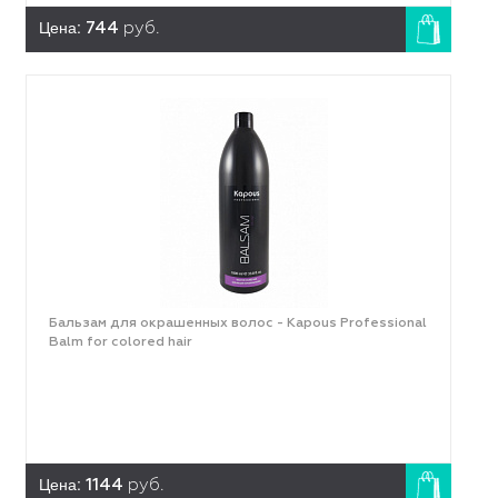
Цена:
744
руб.
Бальзам для окрашенных волос - Kapous Professional
Balm for colored hair
Цена:
1144
руб.