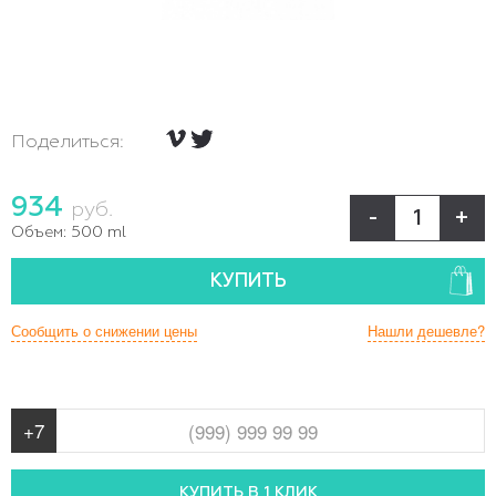
Поделиться:
934
руб.
-
+
Объем:
500 ml
КУПИТЬ
Сообщить о снижении цены
Нашли дешевле?