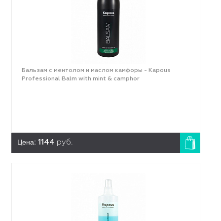
Бальзам с ментолом и маслом камфоры - Kapous
Professional Balm with mint & camphor
Цена:
1144
руб.