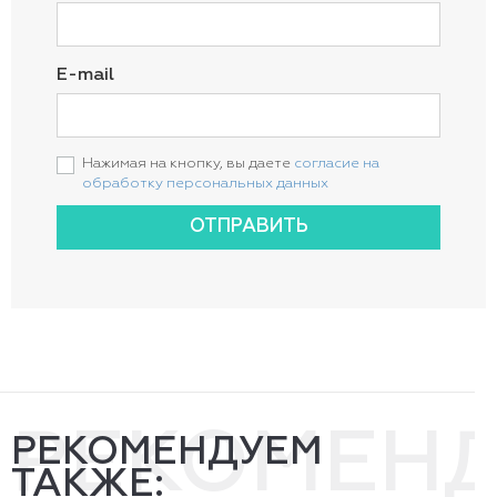
E-mail
Нажимая на кнопку, вы даете
согласие на
обработку персональных данных
ОТПРАВИТЬ
РЕКОМЕН
РЕКОМЕНДУЕМ
ТАКЖЕ: