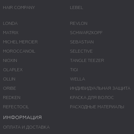
HAIR COMPANY
LEBEL
LONDA
REVLON
MATRIX
SCHWARZKOPF
MICHEL MERCIER
SEBASTIAN
MOROCCANOIL
SELECTIVE
NIOXIN
TANGLE TEEZER
OLAPLEX
TIGI
OLLIN
WELLA
ORIBE
ИНДИВИДУАЛЬНАЯ ЗАЩИТА
REDKEN
КРАСКА ДЛЯ ВОЛОС
REFECTOCIL
РАСХОДНЫЕ МАТЕРИАЛЫ
ИНФОРМАЦИЯ
ОПЛАТА И ДОСТАВКА