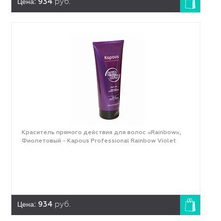
Цена:
934
руб.
Краситель прямого действия для волос «Rainbow»,
Фиолетовый - Kapous Professional Rainbow Violet
Цена:
934
руб.