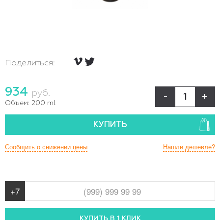
Поделиться:
934
руб.
-
+
Объем:
200 ml
КУПИТЬ
Сообщить о снижении цены
Нашли дешевле?