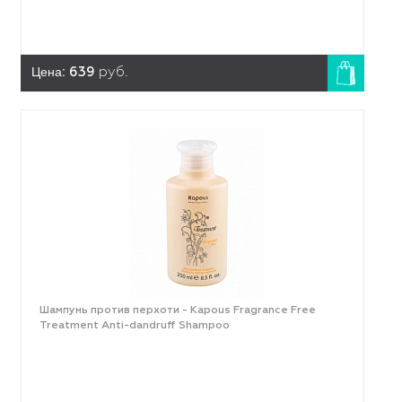
Цена:
639
руб.
Шампунь против перхоти - Kapous Fragrance Free
Treatment Anti-dandruff Shampoo