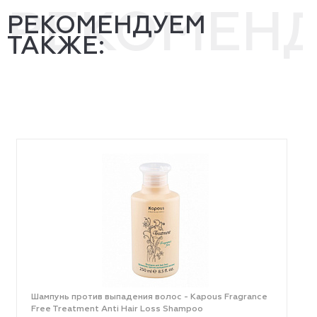
РЕКОМЕН
РЕКОМЕНДУЕМ
ТАКЖЕ:
Шампунь против выпадения волос - Kapous Fragrance
Free Treatment Anti Hair Loss Shampoo