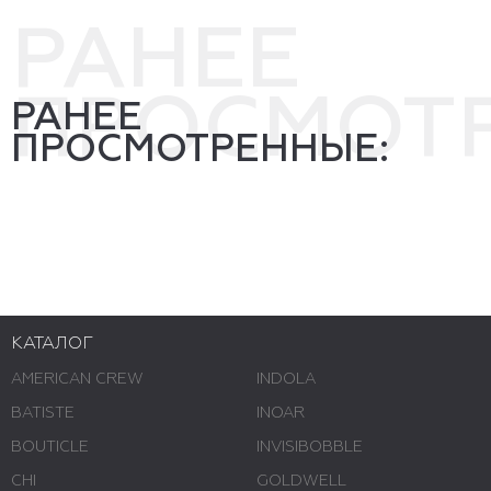
РАНЕЕ
ПРОСМОТ
РАНЕЕ
ПРОСМОТРЕННЫЕ:
КАТАЛОГ
AMERICAN CREW
INDOLA
BATISTE
INOAR
BOUTICLE
INVISIBOBBLE
CHI
GOLDWELL